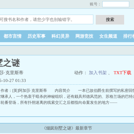
账号：
都市言情
历史军事
科幻灵异
网游竞技
女生频道
排行
墅之谜
加莎·克里斯蒂
动作：
加入书架
、
TXT下载
0-27 01:33
》作者：[英]阿加莎·克里斯蒂 内容简介 一本已故伯爵生前撰写的私密回
室继承人，一个热衷于暗杀的神秘组织，还有颇具邦德风范的、苏格兰场的巴特
马轮番登场，所有扑朔迷离的线索交汇之后都指向命案发生的地方——
《烟囱别墅之谜》最新章节