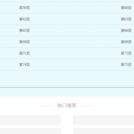
第59页
第60页
第62页
第63页
第65页
第66页
第68页
第69页
第71页
第72页
第74页
第75页
热门推荐