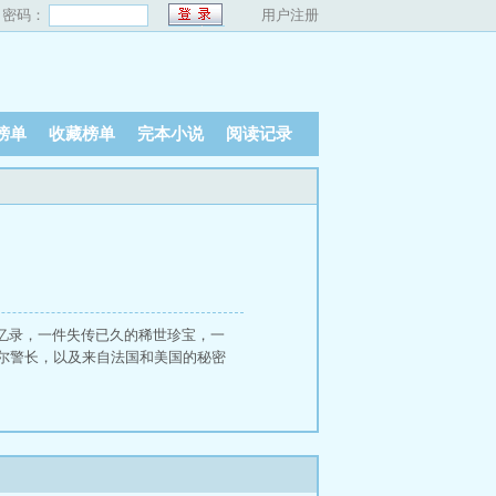
密码：
用户注册
榜单
收藏榜单
完本小说
阅读记录
忆录，一件失传已久的稀世珍宝，一
尔警长，以及来自法国和美国的秘密