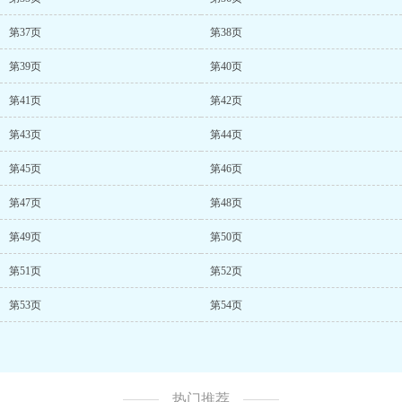
第37页
第38页
第39页
第40页
第41页
第42页
第43页
第44页
第45页
第46页
第47页
第48页
第49页
第50页
第51页
第52页
第53页
第54页
热门推荐