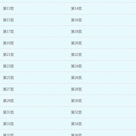
第13页
第14页
第15页
第16页
第17页
第18页
第19页
第20页
第21页
第22页
第23页
第24页
第25页
第26页
第27页
第28页
第29页
第30页
第31页
第32页
第33页
第34页
第35页
第36页