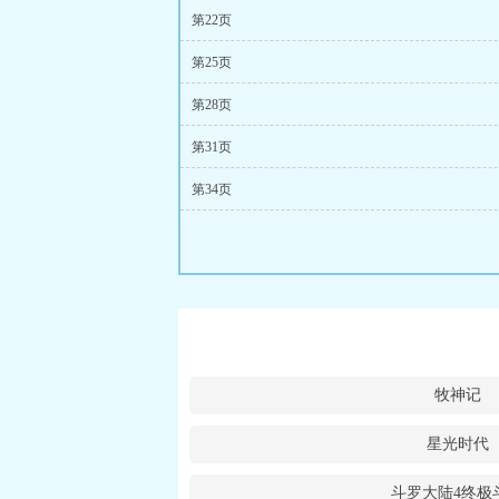
第22页
第25页
第28页
第31页
第34页
牧神记
星光时代
斗罗大陆4终极