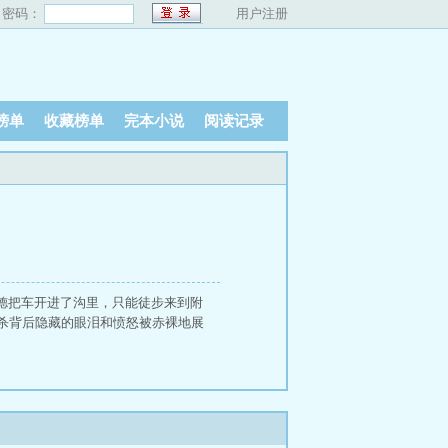
密码：
用户注册
榜单
收藏榜单
完本小说
阅读记录
德把车开进了沟里，只能徒步来到附
杀背后隐藏的眼泪和愤怒被赤裸地展