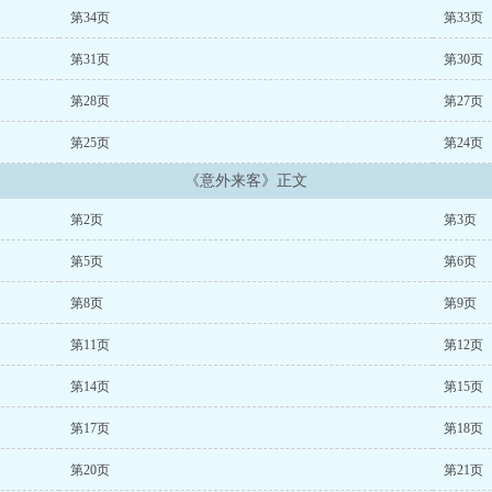
第34页
第33页
第31页
第30页
第28页
第27页
第25页
第24页
《意外来客》正文
第2页
第3页
第5页
第6页
第8页
第9页
第11页
第12页
第14页
第15页
第17页
第18页
第20页
第21页