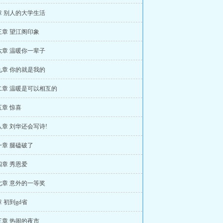
章 别人的大学生活
三章 望江阁印象
六章 温暖你一辈子
九章 你的就是我的
二章 温暖是可以相互的
章 惊喜
章 刘华还会写诗!
一章 腿磕破了
章 秀恩爱
七章 意外的一等奖
 初到gd省
三章 热闹的夜市