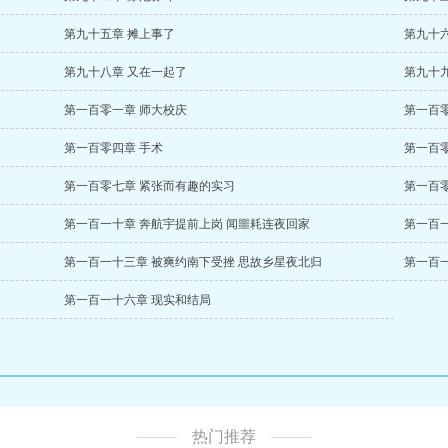
第九十五章 摊上事了
第九十六
第九十八章 又在一起了
第九十
第一百零一章 师大校庆
第一百
第一百零四章 手术
第一百
第一百零七章 紧张而有趣的实习
第一百
第一百一十章 奔航宇提前上岗 闻噩耗连夜回家
第一百
第一百一十三章 被爽约南下受挫 思故乡星夜北归
第一百
第一百一十六章 现实和结局
热门推荐