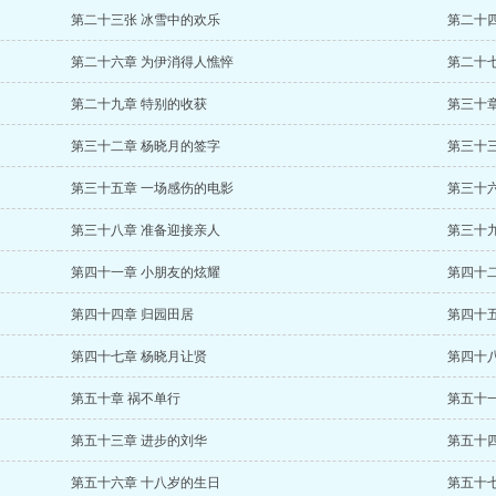
第二十三张 冰雪中的欢乐
第二十四
第二十六章 为伊消得人憔悴
第二十
第二十九章 特别的收获
第三十
第三十二章 杨晓月的签字
第三十
第三十五章 一场感伤的电影
第三十
第三十八章 准备迎接亲人
第三十
第四十一章 小朋友的炫耀
第四十
第四十四章 归园田居
第四十
第四十七章 杨晓月让贤
第四十
第五十章 祸不单行
第五十
第五十三章 进步的刘华
第五十四
第五十六章 十八岁的生日
第五十