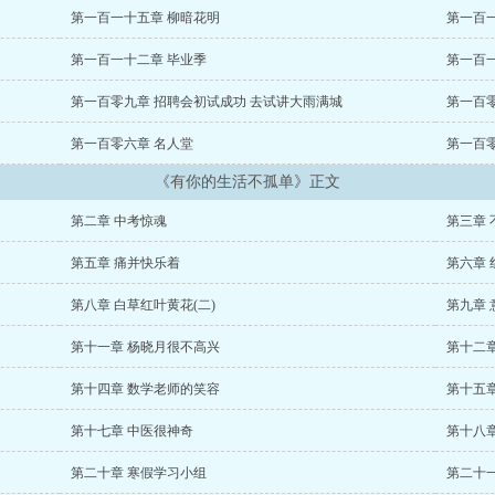
第一百一十五章 柳暗花明
第一百
第一百一十二章 毕业季
第一百
第一百零九章 招聘会初试成功 去试讲大雨满城
第一百
第一百零六章 名人堂
第一百
《有你的生活不孤单》正文
第二章 中考惊魂
第三章
第五章 痛并快乐着
第六章
第八章 白草红叶黄花(二)
第九章 
第十一章 杨晓月很不高兴
第十二
第十四章 数学老师的笑容
第十五
第十七章 中医很神奇
第十八章
第二十章 寒假学习小组
第二十