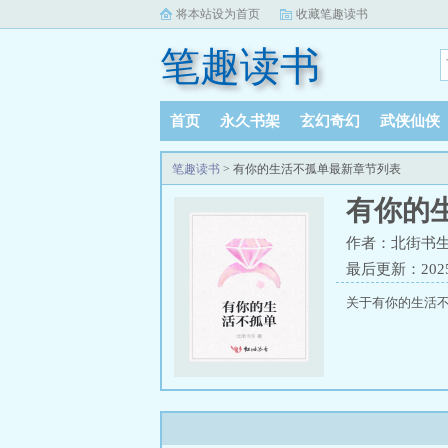
将本站设为首页
收藏笔趣读书
笔趣读书
首页
永久书架
玄幻奇幻
武侠仙侠
笔趣读书
> 有你的生活不孤单最新章节列表
有你的
作者：北街书
最后更新：2025-1
关于有你的生活