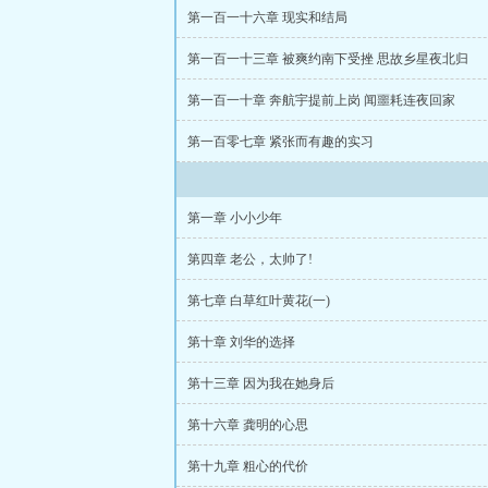
第一百一十六章 现实和结局
第一百一十三章 被爽约南下受挫 思故乡星夜北归
第一百一十章 奔航宇提前上岗 闻噩耗连夜回家
第一百零七章 紧张而有趣的实习
第一章 小小少年
第四章 老公，太帅了!
第七章 白草红叶黄花(一)
第十章 刘华的选择
第十三章 因为我在她身后
第十六章 龚明的心思
第十九章 粗心的代价