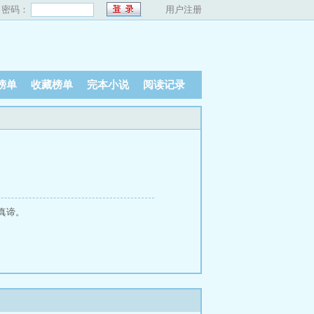
密码：
用户注册
榜单
收藏榜单
完本小说
阅读记录
真谛。