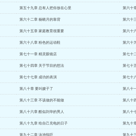
第五十九章 总有人把你放在心里
第六十
第六十二章 杨晓月的靠背
第六十
第六十五章 家庭教育很重要
第六十
第六十八章 粉色的运动鞋
第六十
第七十一章 精灵眼镜店
第七十
第七十四章 关于节目的想法
第七十五
第七十七章 成功的表演
第七十八
第八十章 要叫嫂子了
第八十
第八十三章 不该做的不能做
第八十四
第八十六章 酷似刘华的男人
第八十
第八十九章 给自己充电的日子
第九十章
第九十二章 泳池惊吓
第九十