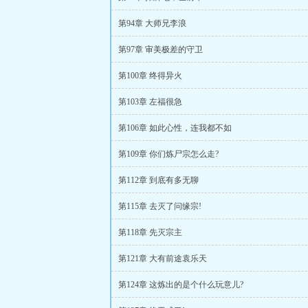
第94章 大师兄李浪
第97章 审美极差的守卫
第100章 终得异火
第103章 左福很急
第106章 如此心性，连我都不如
第109章 你们炼尸宗怎么走?
第112章 到底有多无聊
第115章 去灭了问缘宗!
第118章 先灭宗主
第121章 大有前途袁乐天
第124章 这炼出的是个什么玩意儿?