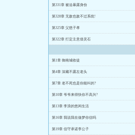
第331章 被迫暴露身份
第328章 无敌也敌不过系统!
第325章 父慈子孝
第322章 打定主意借灵石
第1章 御南城收徒
第4章 深藏不露左老头
第7章 老不死也是你能叫的?
第10章 爷爷来得快你不高兴?
第13章 李浪的悠闲生活
第16章 我说我在做梦你信吗
第19章 信守承诺李公子