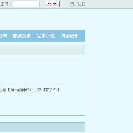
密码：
用户注册
榜单
收藏榜单
完本小说
阅读记录
心扇飞自己的师尊后，李浪有了个不