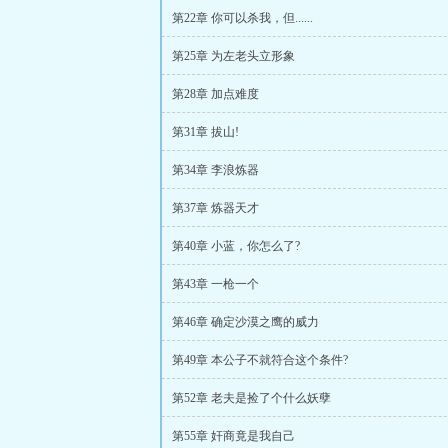
第22章 你可以杀我，但......
第25章 为左老头立形象
第28章 加点难度
第31章 拔山!
第34章 李浪炼器
第37章 炼器天才
第40章 小蓝，你怎么了?
第43章 一枪一个
第46章 确定沙漠之鹰的威力
第49章 本公子不就符合这个条件?
第52章 老夫是捡了个什么妖孽
第55章 奸商竟是我自己