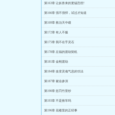
第163章 让妖兽来的更猛烈些!
第166章 强不强悍，试过才知道
第169章 救治天中瞳
第172章 有人不服
第175章 我不在乎灵石
第178章 左福的渡劫契机
第181章 金刚渡劫
第184章 改变灵魂气息的功法
第187章 被迫参演
第190章 惩罚竹里纱
第193章 不是推车吗
第196章 花楼里的正经事