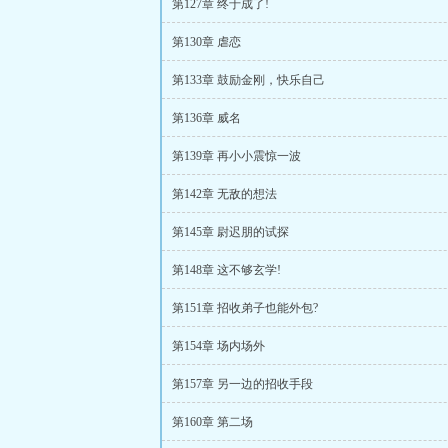
第127章 终于成了!
第130章 虐恋
第133章 鼓励金刚，快乐自己
第136章 威名
第139章 再小小震惊一波
第142章 无敌的想法
第145章 尉迟朋的试探
第148章 这不够玄学!
第151章 招收弟子也能外包?
第154章 场内场外
第157章 另一边的招收手段
第160章 第二场