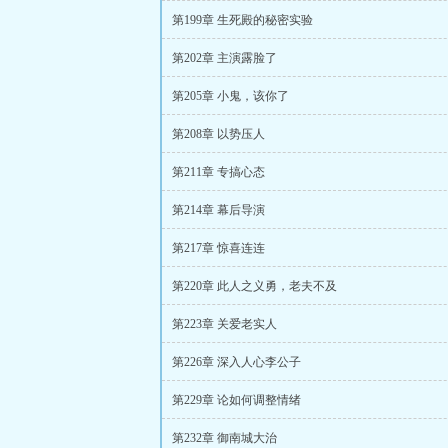
第199章 生死殿的秘密实验
第202章 主演露脸了
第205章 小鬼，该你了
第208章 以势压人
第211章 专搞心态
第214章 幕后导演
第217章 惊喜连连
第220章 此人之义勇，老夫不及
第223章 关爱老实人
第226章 深入人心李公子
第229章 论如何调整情绪
第232章 御南城大治