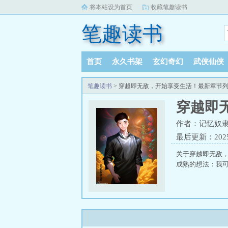
将本站设为首页
收藏笔趣读书
笔趣读书
首页
永久书架
玄幻奇幻
武侠仙侠
笔趣读书
> 穿越即无敌，开始享受生活！最新章节
穿越即
作者：记忆奴
最后更新：2025-1
关于穿越即无敌
成熟的想法：我