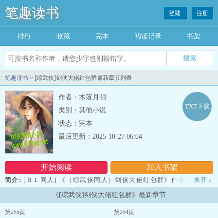
笔趣读书
登陆
注册
排行
收藏
完本
阅读记录
书架
笔趣读书
> [综武侠]剑侠大佬红包群最新章节列表
作者：木落月明
TXT下载
类别：其他小说
状态：完本
最后更新：2025-10-27 06:04
开始阅读
加入书架
简介:
[ＢＬ同人] 《（综武侠同人）剑侠大佬红包群》作者：木落月
展开
»
明【完结】 文案 不会武功的谢昀一朝穿越，成了神剑山庄的
《[综武侠]剑侠大佬红包群》最新章节
少庄主。 四处留情的人赢老爹退隐逍遥，留下儿子被人寻仇闹哪
样？ [滴，恭喜你收到华山吕真人的「剑气双修」红包。]
第255页
第254页