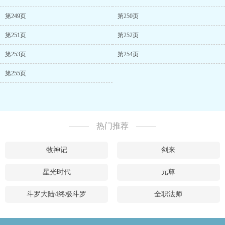
第249页
第250页
第251页
第252页
第253页
第254页
第255页
热门推荐
牧神记
剑来
星光时代
元尊
斗罗大陆4终极斗罗
全职法师