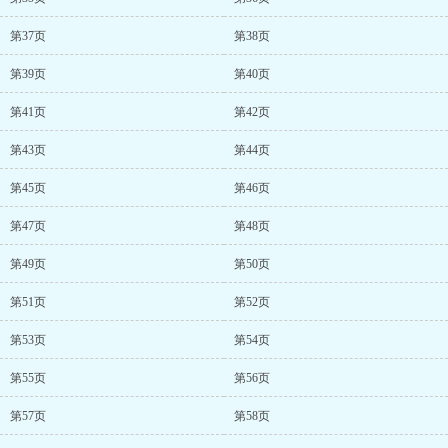
第37页
第38页
第39页
第40页
第41页
第42页
第43页
第44页
第45页
第46页
第47页
第48页
第49页
第50页
第51页
第52页
第53页
第54页
第55页
第56页
第57页
第58页