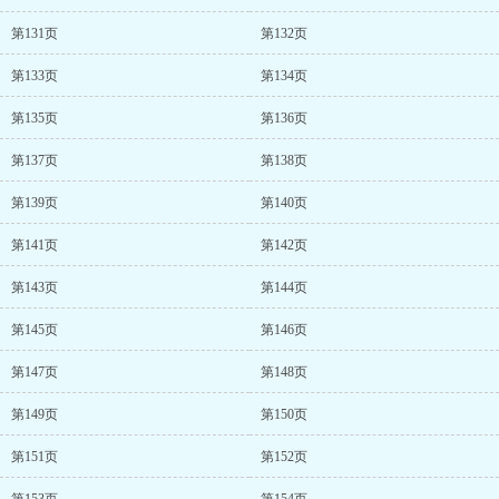
第131页
第132页
第133页
第134页
第135页
第136页
第137页
第138页
第139页
第140页
第141页
第142页
第143页
第144页
第145页
第146页
第147页
第148页
第149页
第150页
第151页
第152页