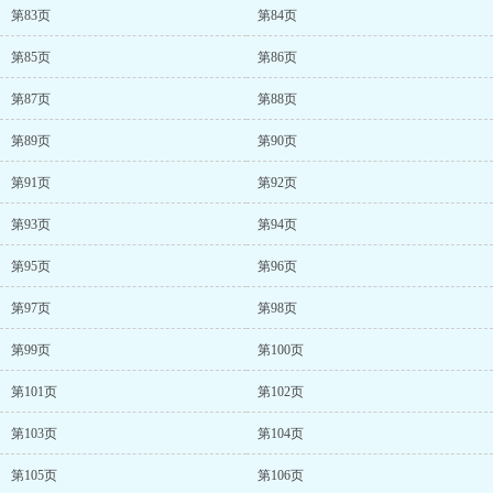
第83页
第84页
第85页
第86页
第87页
第88页
第89页
第90页
第91页
第92页
第93页
第94页
第95页
第96页
第97页
第98页
第99页
第100页
第101页
第102页
第103页
第104页
第105页
第106页