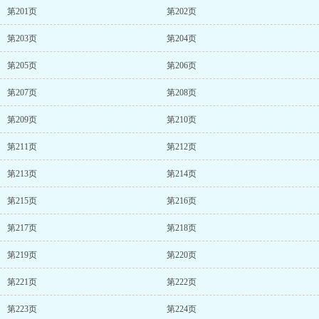
第201页
第202页
第203页
第204页
第205页
第206页
第207页
第208页
第209页
第210页
第211页
第212页
第213页
第214页
第215页
第216页
第217页
第218页
第219页
第220页
第221页
第222页
第223页
第224页