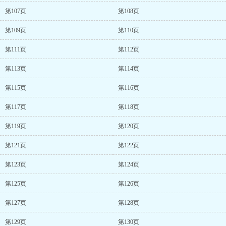
第107页
第108页
第109页
第110页
第111页
第112页
第113页
第114页
第115页
第116页
第117页
第118页
第119页
第120页
第121页
第122页
第123页
第124页
第125页
第126页
第127页
第128页
第129页
第130页