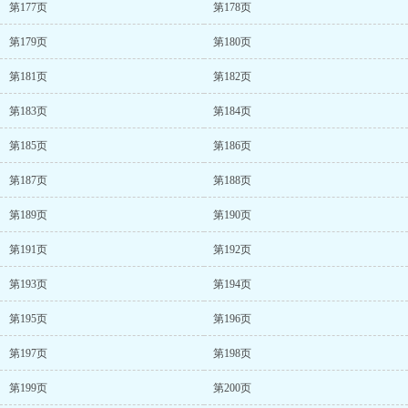
第177页
第178页
第179页
第180页
第181页
第182页
第183页
第184页
第185页
第186页
第187页
第188页
第189页
第190页
第191页
第192页
第193页
第194页
第195页
第196页
第197页
第198页
第199页
第200页