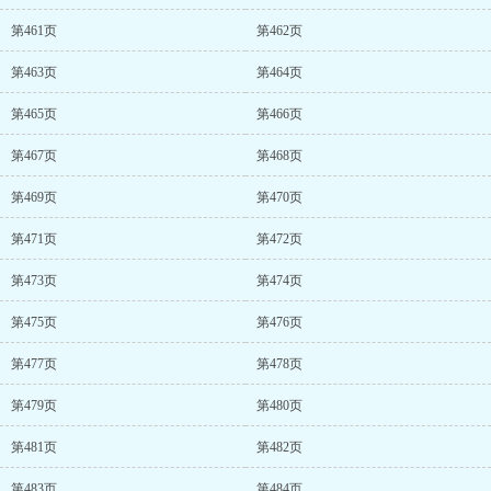
第461页
第462页
第463页
第464页
第465页
第466页
第467页
第468页
第469页
第470页
第471页
第472页
第473页
第474页
第475页
第476页
第477页
第478页
第479页
第480页
第481页
第482页
第483页
第484页