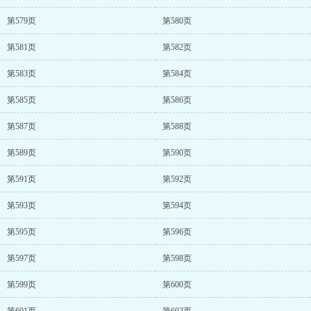
第579页
第580页
第581页
第582页
第583页
第584页
第585页
第586页
第587页
第588页
第589页
第590页
第591页
第592页
第593页
第594页
第595页
第596页
第597页
第598页
第599页
第600页