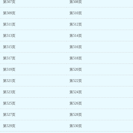
第507页
第508页
第509页
第510页
第511页
第512页
第513页
第514页
第515页
第516页
第517页
第518页
第519页
第520页
第521页
第522页
第523页
第524页
第525页
第526页
第527页
第528页
第529页
第530页