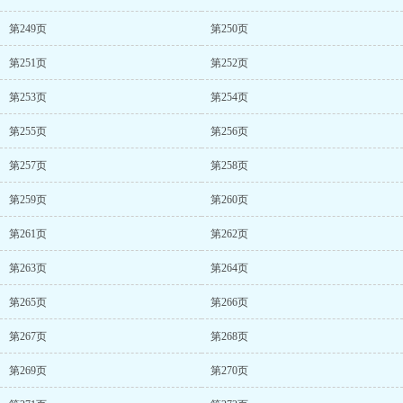
第249页
第250页
第251页
第252页
第253页
第254页
第255页
第256页
第257页
第258页
第259页
第260页
第261页
第262页
第263页
第264页
第265页
第266页
第267页
第268页
第269页
第270页