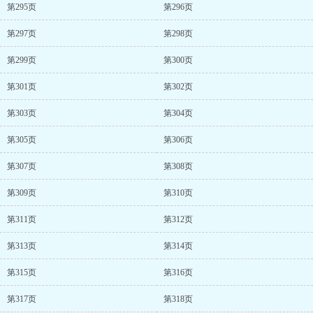
第295页
第296页
第297页
第298页
第299页
第300页
第301页
第302页
第303页
第304页
第305页
第306页
第307页
第308页
第309页
第310页
第311页
第312页
第313页
第314页
第315页
第316页
第317页
第318页