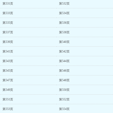
第531页
第532页
第533页
第534页
第535页
第536页
第537页
第538页
第539页
第540页
第541页
第542页
第543页
第544页
第545页
第546页
第547页
第548页
第549页
第550页
第551页
第552页
第553页
第554页