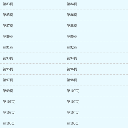
第83页
第84页
第85页
第86页
第87页
第88页
第89页
第90页
第91页
第92页
第93页
第94页
第95页
第96页
第97页
第98页
第99页
第100页
第101页
第102页
第103页
第104页
第105页
第106页