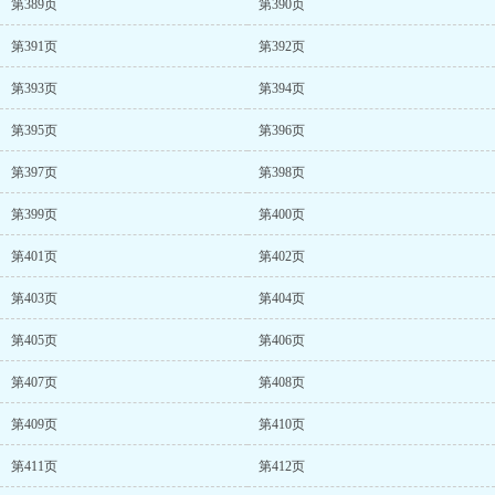
第389页
第390页
第391页
第392页
第393页
第394页
第395页
第396页
第397页
第398页
第399页
第400页
第401页
第402页
第403页
第404页
第405页
第406页
第407页
第408页
第409页
第410页
第411页
第412页