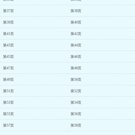
第37页
第38页
第39页
第40页
第41页
第42页
第43页
第44页
第45页
第46页
第47页
第48页
第49页
第50页
第51页
第52页
第53页
第54页
第55页
第56页
第57页
第58页