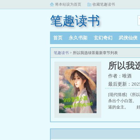
将本站设为首页
收藏笔趣读书
笔趣读书
首页
永久书架
玄幻奇幻
武侠仙侠
笔趣读书
> 所以我选绿茶最新章节列表
所以我
作者：唯酒
最后更新：2025-1
[现代情感] 
杀出个小白莲。
逼的金主。 好