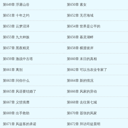
第649章 浮屠山谷
第650章 素女
第651章 十年之约
第652章 无尽海域
第653章 云梦沼泽
第654章 世界是公平的
第655章 九大种族
第656章 暮灵湖畔
第657章 黑夜精灵
第658章 横渡彼岸
第659章 激战中古塔
第660章 末日的真相
第661章 离别
第662章 可以当农业专家了
第663章 问你什么
第664章 新的情况
第665章 风语要结婚了
第666章 风家的异动
第667章 义愤填膺
第668章 去往第七城
第669章 出手救助
第670章 嚣张的风家
第671章 风益客的承诺
第672章 拜访司徒晨明