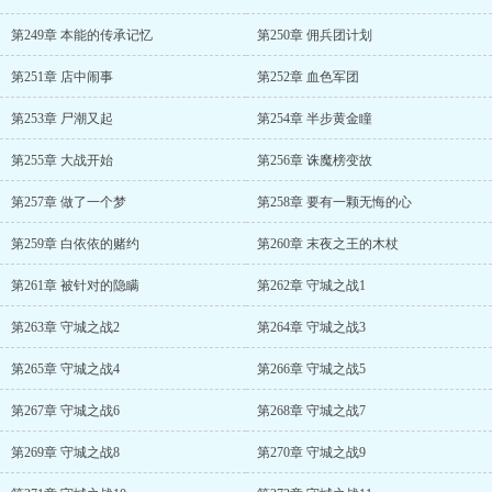
第249章 本能的传承记忆
第250章 佣兵团计划
第251章 店中闹事
第252章 血色军团
第253章 尸潮又起
第254章 半步黄金瞳
第255章 大战开始
第256章 诛魔榜变故
第257章 做了一个梦
第258章 要有一颗无悔的心
第259章 白依依的赌约
第260章 末夜之王的木杖
第261章 被针对的隐瞒
第262章 守城之战1
第263章 守城之战2
第264章 守城之战3
第265章 守城之战4
第266章 守城之战5
第267章 守城之战6
第268章 守城之战7
第269章 守城之战8
第270章 守城之战9