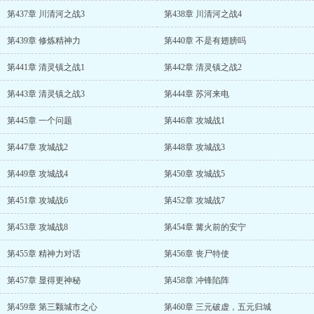
第437章 川清河之战3
第438章 川清河之战4
第439章 修炼精神力
第440章 不是有翅膀吗
第441章 清灵镇之战1
第442章 清灵镇之战2
第443章 清灵镇之战3
第444章 苏河来电
第445章 一个问题
第446章 攻城战1
第447章 攻城战2
第448章 攻城战3
第449章 攻城战4
第450章 攻城战5
第451章 攻城战6
第452章 攻城战7
第453章 攻城战8
第454章 篝火前的安宁
第455章 精神力对话
第456章 丧尸特使
第457章 显得更神秘
第458章 冲锋陷阵
第459章 第三颗城市之心
第460章 三元破虚，五元归城