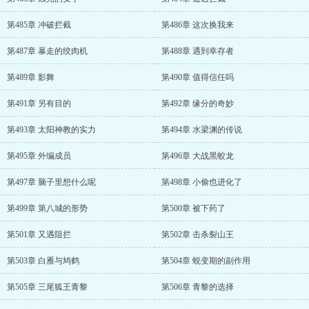
第485章 冲破拦截
第486章 这次换我来
第487章 暴走的绞肉机
第488章 遇到幸存者
第489章 影舞
第490章 值得信任吗
第491章 另有目的
第492章 缘分的奇妙
第493章 太阳神教的实力
第494章 水梁渊的传说
第495章 外编成员
第496章 大战黑蛟龙
第497章 脑子里想什么呢
第498章 小偷也进化了
第499章 第八城的形势
第500章 被下药了
第501章 又遇阻拦
第502章 击杀裂山王
第503章 白雁与鸠鹤
第504章 蜕变期的副作用
第505章 三尾狐王青黎
第506章 青黎的选择