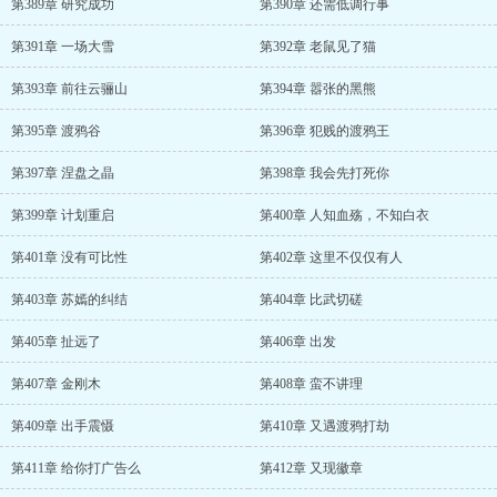
第389章 研究成功
第390章 还需低调行事
第391章 一场大雪
第392章 老鼠见了猫
第393章 前往云骊山
第394章 嚣张的黑熊
第395章 渡鸦谷
第396章 犯贱的渡鸦王
第397章 涅盘之晶
第398章 我会先打死你
第399章 计划重启
第400章 人知血殇，不知白衣
第401章 没有可比性
第402章 这里不仅仅有人
第403章 苏嫣的纠结
第404章 比武切磋
第405章 扯远了
第406章 出发
第407章 金刚木
第408章 蛮不讲理
第409章 出手震慑
第410章 又遇渡鸦打劫
第411章 给你打广告么
第412章 又现徽章