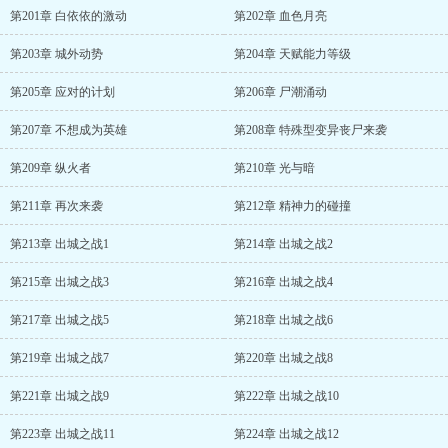
第201章 白依依的激动
第202章 血色月亮
第203章 城外动势
第204章 天赋能力等级
第205章 应对的计划
第206章 尸潮涌动
第207章 不想成为英雄
第208章 特殊型变异丧尸来袭
第209章 纵火者
第210章 光与暗
第211章 再次来袭
第212章 精神力的碰撞
第213章 出城之战1
第214章 出城之战2
第215章 出城之战3
第216章 出城之战4
第217章 出城之战5
第218章 出城之战6
第219章 出城之战7
第220章 出城之战8
第221章 出城之战9
第222章 出城之战10
第223章 出城之战11
第224章 出城之战12