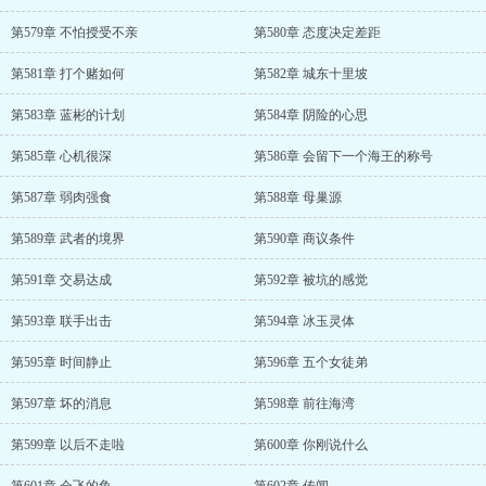
第579章 不怕授受不亲
第580章 态度决定差距
第581章 打个赌如何
第582章 城东十里坡
第583章 蓝彬的计划
第584章 阴险的心思
第585章 心机很深
第586章 会留下一个海王的称号
第587章 弱肉强食
第588章 母巢源
第589章 武者的境界
第590章 商议条件
第591章 交易达成
第592章 被坑的感觉
第593章 联手出击
第594章 冰玉灵体
第595章 时间静止
第596章 五个女徒弟
第597章 坏的消息
第598章 前往海湾
第599章 以后不走啦
第600章 你刚说什么