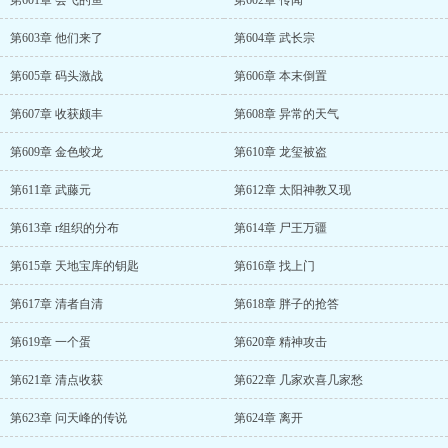
第601章 会飞的鱼
第602章 传闻
第603章 他们来了
第604章 武长宗
第605章 码头激战
第606章 本末倒置
第607章 收获颇丰
第608章 异常的天气
第609章 金色蛟龙
第610章 龙玺被盗
第611章 武藤元
第612章 太阳神教又现
第613章 r组织的分布
第614章 尸王万疆
第615章 天地宝库的钥匙
第616章 找上门
第617章 清者自清
第618章 胖子的抢答
第619章 一个蛋
第620章 精神攻击
第621章 清点收获
第622章 几家欢喜几家愁
第623章 问天峰的传说
第624章 离开