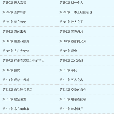
第295章 进入京都
第296章 找一个人
第297章 查探韩家
第298章 一本正经的胡说
第299章 冒充特使
第300章 故人之子
第301章 豁的出去
第302章 冒充忽悠
第303章 用生命祭奠
第304章 墨家两兄弟
第305章 去往大使馆
第306章 调查
第307章 行走在黑暗之中的猎人
第308章 二代超战
第309章 担忧
第310章 审问
第311章 观想一棵树
第312章 五杰之名
第313章 自动连接复活
第314章 交换的条件
第315章 锁定位置
第316章 电话惹的祸
第317章 东方琦出事
第318章 韩家阻拦