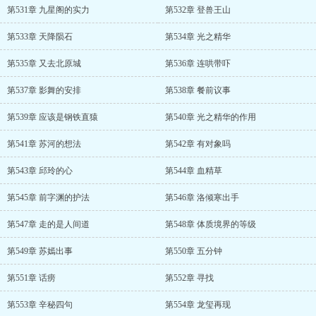
第531章 九星阁的实力
第532章 登兽王山
第533章 天降陨石
第534章 光之精华
第535章 又去北原城
第536章 连哄带吓
第537章 影舞的安排
第538章 餐前议事
第539章 应该是钢铁直猿
第540章 光之精华的作用
第541章 苏河的想法
第542章 有对象吗
第543章 邱玲的心
第544章 血精草
第545章 前字渊的护法
第546章 洛倾寒出手
第547章 走的是人间道
第548章 体质境界的等级
第549章 苏嫣出事
第550章 五分钟
第551章 话痨
第552章 寻找
第553章 辛秘四句
第554章 龙玺再现