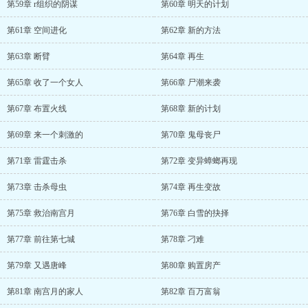
第59章 r组织的阴谋
第60章 明天的计划
第61章 空间进化
第62章 新的方法
第63章 断臂
第64章 再生
第65章 收了一个女人
第66章 尸潮来袭
第67章 布置火线
第68章 新的计划
第69章 来一个刺激的
第70章 鬼母丧尸
第71章 雷霆击杀
第72章 变异蟑螂再现
第73章 击杀母虫
第74章 再生变故
第75章 救治南宫月
第76章 白雪的抉择
第77章 前往第七城
第78章 刁难
第79章 又遇唐峰
第80章 购置房产
第81章 南宫月的家人
第82章 百万富翁