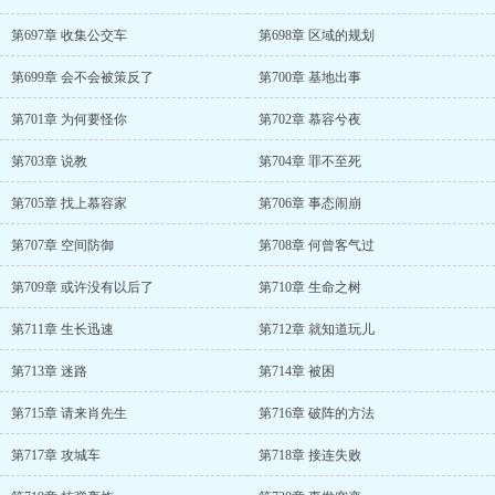
第697章 收集公交车
第698章 区域的规划
第699章 会不会被策反了
第700章 基地出事
第701章 为何要怪你
第702章 慕容兮夜
第703章 说教
第704章 罪不至死
第705章 找上慕容家
第706章 事态闹崩
第707章 空间防御
第708章 何曾客气过
第709章 或许没有以后了
第710章 生命之树
第711章 生长迅速
第712章 就知道玩儿
第713章 迷路
第714章 被困
第715章 请来肖先生
第716章 破阵的方法
第717章 攻城车
第718章 接连失败