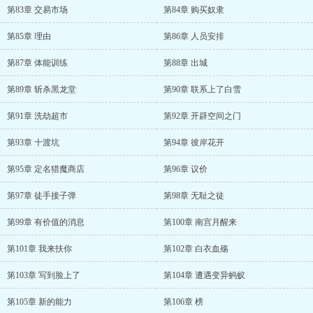
第83章 交易市场
第84章 购买奴隶
第85章 理由
第86章 人员安排
第87章 体能训练
第88章 出城
第89章 斩杀黑龙堂
第90章 联系上了白雪
第91章 洗劫超市
第92章 开辟空间之门
第93章 十渡坑
第94章 彼岸花开
第95章 定名猎魔商店
第96章 议价
第97章 徒手接子弹
第98章 无耻之徒
第99章 有价值的消息
第100章 南宫月醒来
第101章 我来扶你
第102章 白衣血殇
第103章 写到脸上了
第104章 遭遇变异蚂蚁
第105章 新的能力
第106章 榜