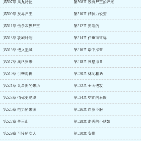
第507章 凤九特使
第508章 没有尸王的尸潮
第509章 灰界尸王
第510章 精神力蜕变
第511章 击杀灰界尸王
第512章 要活的
第513章 攻城计划
第514章 任重而道远
第515章 进入墨城
第516章 暗中探查
第517章 奥格归来
第518章 激怒海兽
第519章 引来海兽
第520章 林间相遇
第521章 九星阁的来历
第522章 全面进攻
第523章 怕你更绝望
第524章 空旷的石殿
第525章 电力的来源
第526章 血脉臣服
第527章 兽王山
第528章 走丢的小姑娘
第529章 可怜的女人
第530章 安排