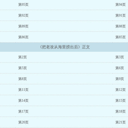
第95页
第94页
第92页
第91页
第89页
第88页
第86页
第85页
《把老攻从海里捞出后》正文
第2页
第3页
第5页
第6页
第8页
第9页
第11页
第12页
第14页
第15页
第17页
第18页
第20页
第21页