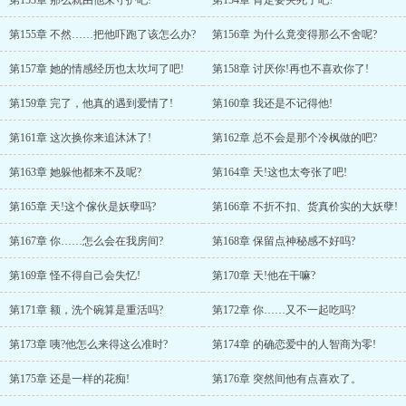
第153章 那么就由他来守护吧!
第154章 肯定要哭死了吧?
第155章 不然……把他吓跑了该怎么办?
第156章 为什么竟变得那么不舍呢?
第157章 她的情感经历也太坎坷了吧!
第158章 讨厌你!再也不喜欢你了!
第159章 完了，他真的遇到爱情了!
第160章 我还是不记得他!
第161章 这次换你来追沐沐了!
第162章 总不会是那个冷枫做的吧?
第163章 她躲他都来不及呢?
第164章 天!这也太夸张了吧!
第165章 天!这个傢伙是妖孽吗?
第166章 不折不扣、货真价实的大妖孽!
第167章 你……怎么会在我房间?
第168章 保留点神秘感不好吗?
第169章 怪不得自己会失忆!
第170章 天!他在干嘛?
第171章 额，洗个碗算是重活吗?
第172章 你……又不一起吃吗?
第173章 咦?他怎么来得这么准时?
第174章 的确恋爱中的人智商为零!
第175章 还是一样的花痴!
第176章 突然间他有点喜欢了。