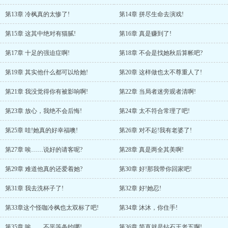
第13章 冷枫真的太惨了!
第14章 拼尽生命去演戏!
第15章 这其中绝对有猫腻!
第16章 真是赚到了!
第17章 十足的强迫症啊!
第18章 不会是找她秋后算帐吧?
第19章 其实他什么都可以给她!
第20章 这样做也太不尊重人了!
第21章 我没觉得你有被影响啊!
第22章 当局者迷旁观者清啊!
第23章 放心，我绝不会后悔!
第24章 太不符合常理了吧!
第25章 哇!她真的好幸福噢!
第26章 对不起!我有老婆了!
第27章 唉……说好的请客呢?
第28章 真是两全其美啊!
第29章 难道他真的还爱着她?
第30章 好!那我带你回家吧!
第31章 我去洗杯子了!
第32章 好!她忍!
第33章这个怪咖冷枫也太双标了吧!
第34章 沐沐，你住手!
第35章 唉……不平等条约哪!
第36章 简直就是钻石王老五啊!