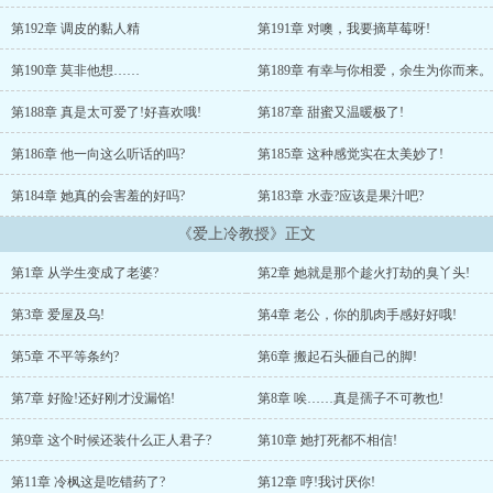
想摊手不干，离婚？ 谁知…… 林沐沐：「不爱我，请放了
我！」 冷枫：「谁说的？」 林沐沐：「你！」 冷枫：「对不
第192章 调皮的黏人精
第191章 对噢，我要摘草莓呀!
起，我收回！」 林沐沐：「你……无赖！」 冷枫：「你喜欢无
赖！」 林沐沐：「……」 冷枫：「乖！以后好好爱你！」 林沐
第190章 莫非他想……
第189章 有幸与你相爱，余生为你而来。
沐：「把......
第188章 真是太可爱了!好喜欢哦!
第187章 甜蜜又温暖极了!
第186章 他一向这么听话的吗?
第185章 这种感觉实在太美妙了!
第184章 她真的会害羞的好吗?
第183章 水壶?应该是果汁吧?
《爱上冷教授》正文
第1章 从学生变成了老婆?
第2章 她就是那个趁火打劫的臭丫头!
第3章 爱屋及乌!
第4章 老公，你的肌肉手感好好哦!
第5章 不平等条约?
第6章 搬起石头砸自己的脚!
第7章 好险!还好刚才没漏馅!
第8章 唉……真是孺子不可教也!
第9章 这个时候还装什么正人君子?
第10章 她打死都不相信!
第11章 冷枫这是吃错药了?
第12章 哼!我讨厌你!