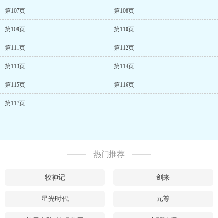
第107页
第108页
第109页
第110页
第111页
第112页
第113页
第114页
第115页
第116页
第117页
热门推荐
牧神记
剑来
星光时代
元尊