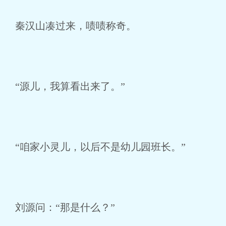
秦汉山凑过来，啧啧称奇。
“源儿，我算看出来了。”
“咱家小灵儿，以后不是幼儿园班长。”
刘源问：“那是什么？”