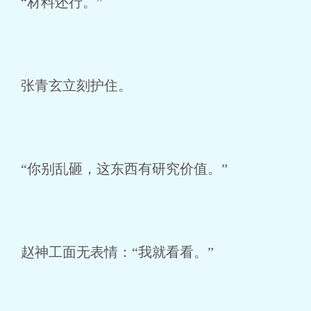
“材料还行。”
张青玄立刻护住。
“你别乱砸，这东西有研究价值。”
赵神工面无表情：“我就看看。”