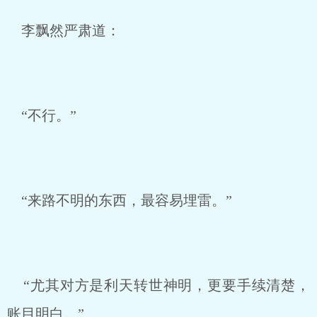
李飘然严肃道：
“不行。”
“来路不明的东西，最容易埋雷。”
“尤其对方是利天转世神明，更要手续清楚，
账目明白。”