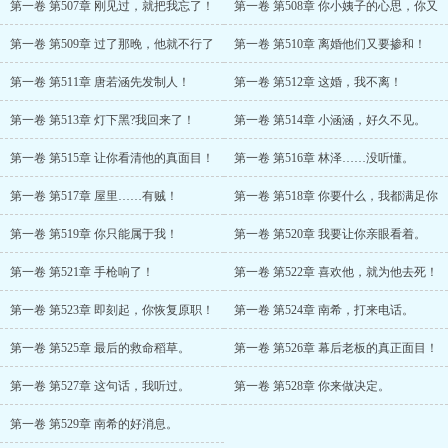
第一卷 第507章 刚见过，就把我忘了！
第一卷 第508章 你小姨子的心思，你又
第一卷 第509章 过了那晚，他就不行了
第一卷 第510章 离婚他们又要掺和！
第一卷 第511章 唐若涵先发制人！
第一卷 第512章 这婚，我不离！
第一卷 第513章 灯下黑?我回来了！
第一卷 第514章 小涵涵，好久不见。
第一卷 第515章 让你看清他的真面目！
第一卷 第516章 林泽……没听懂。
第一卷 第517章 屋里……有贼！
第一卷 第518章 你要什么，我都满足你
第一卷 第519章 你只能属于我！
第一卷 第520章 我要让你亲眼看着。
第一卷 第521章 手枪响了！
第一卷 第522章 喜欢他，就为他去死！
第一卷 第523章 即刻起，你恢复原职！
第一卷 第524章 南希，打来电话。
第一卷 第525章 最后的救命稻草。
第一卷 第526章 幕后老板的真正面目！
第一卷 第527章 这句话，我听过。
第一卷 第528章 你来做决定。
第一卷 第529章 南希的好消息。