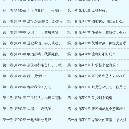
第一卷 第485章 为了选礼物，一夜没睡
第一卷 第486章 庞林买醉。
第一卷 第487章 这个点去酒吧，合适吗
第一卷 第488章 酒吧女孩输的是什么。
第一卷 第489章 认识一下，费用我包
第一卷 第490章 小吊带，超短裙，有点
第一卷 第491章 道歉喝酒，事儿就过了
第一卷 第492章 关键时刻，你姐夫去哪
第一卷 第493章 敢动苏晴，我弄死你。
第一卷 第494章 这样好不好玩？
第一卷 第495章 摄像机都准备好了，就
第一卷 第496章 封锁整个金海浪！
第一卷 第497章 她，是悍妇?
第一卷 第498章 要对救命恩人以身相许
第一卷 第499章 都给我滚！好的。
第一卷 第500章 我是怎么说的，你是怎
第一卷 第501章 王子犯法，与庶民同罪
第一卷 第502章 又找到个鸡窝。
第一卷 第503章 去哪儿，说话呀！
第一卷 第504章 唐若涵就是个惹事精！
第一卷 第505章 一起去吃小龙虾！
第一卷 第506章 做该做的事情，怎么就