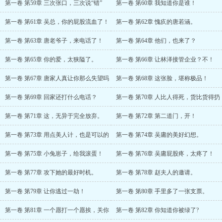
第一卷 第59章 三次张口，三次说“错”
第一卷 第60章 我知道你是谁！
第一卷 第61章 吴总，你的屁股流血了！
第一卷 第62章 愧疚的唐若涵。
第一卷 第63章 唐老爷子，来电话了！
第一卷 第64章 他们，也来了？
第一卷 第65章 你的爱，太狭隘了。
第一卷 第66章 让林泽接管企业？不！
第一卷 第67章 唐家人真让你那么失望吗
第一卷 第68章 这张脸，堪称极品！
第一卷 第69章 回家还打什么电话？
第一卷 第70章 人比人得死，货比货得扔
第一卷 第71章 这，无异于完全放弃。
第一卷 第72章 第二道门，开！
第一卷 第73章 用点美人计，也是可以的
第一卷 第74章 吴庸的美好幻想。
第一卷 第75章 小兔崽子，给我滚蛋！
第一卷 第76章 吴庸屁股疼，太疼了！
第一卷 第77章 攻下她的最好时机。
第一卷 第78章 赵夫人的邀请。
第一卷 第79章 让你逃过一劫！
第一卷 第80章 手里多了一张支票。
第一卷 第81章 一个愿打一个愿挨，关你
第一卷 第82章 你知道你被绿了?