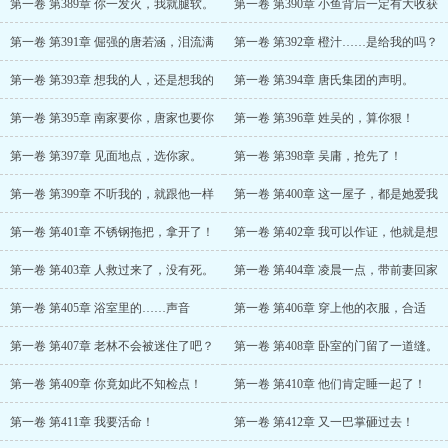
第一卷 第389章 你一发火，我就腿软。
第一卷 第390章 小鱼背后一定有大收获
第一卷 第391章 倔强的唐若涵，泪流满
第一卷 第392章 橙汁……是给我的吗？
第一卷 第393章 想我的人，还是想我的
第一卷 第394章 唐氏集团的声明。
第一卷 第395章 南家要你，唐家也要你
第一卷 第396章 姓吴的，算你狠！
第一卷 第397章 见面地点，选你家。
第一卷 第398章 吴庸，抢先了！
第一卷 第399章 不听我的，就跟他一样
第一卷 第400章 这一屋子，都是她爱我
第一卷 第401章 不锈钢拖把，拿开了！
第一卷 第402章 我可以作证，他就是想
第一卷 第403章 人救过来了，没有死。
第一卷 第404章 凌晨一点，带前妻回家
第一卷 第405章 浴室里的……声音
第一卷 第406章 穿上他的衣服，合适
第一卷 第407章 老林不会被迷住了吧？
第一卷 第408章 卧室的门留了一道缝。
第一卷 第409章 你竟如此不知检点！
第一卷 第410章 他们肯定睡一起了！
第一卷 第411章 我要活命！
第一卷 第412章 又一巴掌砸过去！