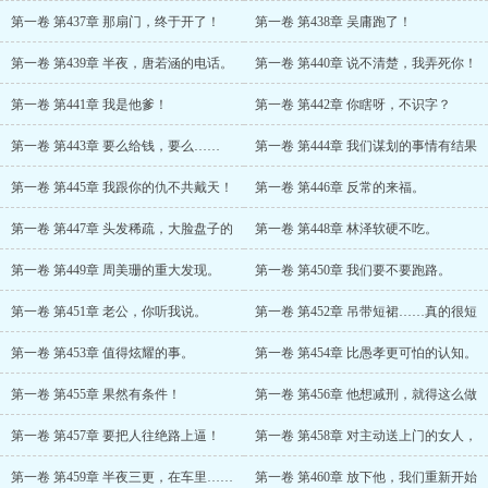
第一卷 第437章 那扇门，终于开了！
第一卷 第438章 吴庸跑了！
第一卷 第439章 半夜，唐若涵的电话。
第一卷 第440章 说不清楚，我弄死你！
第一卷 第441章 我是他爹！
第一卷 第442章 你瞎呀，不识字？
第一卷 第443章 要么给钱，要么……
第一卷 第444章 我们谋划的事情有结果
第一卷 第445章 我跟你的仇不共戴天！
第一卷 第446章 反常的来福。
第一卷 第447章 头发稀疏，大脸盘子的
第一卷 第448章 林泽软硬不吃。
第一卷 第449章 周美珊的重大发现。
第一卷 第450章 我们要不要跑路。
第一卷 第451章 老公，你听我说。
第一卷 第452章 吊带短裙……真的很短
第一卷 第453章 值得炫耀的事。
第一卷 第454章 比愚孝更可怕的认知。
第一卷 第455章 果然有条件！
第一卷 第456章 他想减刑，就得这么做
第一卷 第457章 要把人往绝路上逼！
第一卷 第458章 对主动送上门的女人，
第一卷 第459章 半夜三更，在车里……
第一卷 第460章 放下他，我们重新开始