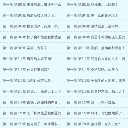
第一卷 第201章 事业有成，谁还会拼命
第一卷 第202章 林泽来……应聘？
第一卷 第203章 唐若涵被人算计了。
第一卷 第204章 串，盘的是意境！
第一卷 第205章 提前回来，死路一条。
第一卷 第206章 激情过后，是平静。
第一卷 第207章 扔了也不能便宜那些贼
第一卷 第208章 我是来帮你解决问题的
第一卷 第209章 吴庸，发誓了！
第一卷 第210章 真的一点印象都没有了
第一卷 第211章 唐氏给人设了局?
第一卷 第212章 我是你未来的丈夫，叫
第一卷 第213章 什么好事成双?
第一卷 第214章 交给我吧，你放心！
第一卷 第215章 我想让你带我走。
第一卷 第216章 吴先生的女朋友，我吗
第一卷 第217章 这妞儿，像是天上人间
第一卷 第218章 这是好东西，劲儿足！
第一卷 第219章 夜晚，高跟鞋的声音…
第一卷 第220章 我……很不舒服。
第一卷 第221章 吃干抹净也是被你逼的
第一卷 第222章 林泽，你把她糟蹋了?
第一卷 第223章 他光膀子，你穿睡衣，
第一卷 第224章 监控里，女人主动?