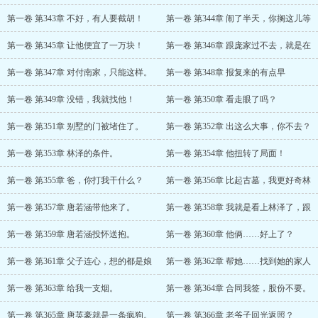
第一卷 第343章 不好，有人要截胡！
第一卷 第344章 闹了半天，你搁这儿等
第一卷 第345章 让他便宜了一万块！
第一卷 第346章 跟庞家过不去，就是在
第一卷 第347章 对付南家，只能这样。
第一卷 第348章 报复来的有点早
第一卷 第349章 没错，我就找他！
第一卷 第350章 看走眼了吗？
第一卷 第351章 别墅的门被堵住了。
第一卷 第352章 出这么大事，你不去？
第一卷 第353章 林泽的条件。
第一卷 第354章 他扭转了局面！
第一卷 第355章 爸，你打我干什么？
第一卷 第356章 比起古墓，我更好奇林
第一卷 第357章 唐若涵带他来了。
第一卷 第358章 我就是看上林泽了，跟
第一卷 第359章 唐若涵投怀送抱。
第一卷 第360章 他俩……好上了？
第一卷 第361章 父子连心，想的都是娘
第一卷 第362章 帮她……找到她的家人
第一卷 第363章 给我一支烟。
第一卷 第364章 合同我签，股份不要。
第一卷 第365章 唐英豪就是一条疯狗。
第一卷 第366章 老爷子回光返照？