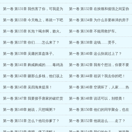
第一卷 第131章 我伤害了你，可我是为
第一卷 第132章 在挨饿和倔强之间妥协
第一卷 第133章 今天晚上，将就一下吧
第一卷 第134章 为什么非要林泽的房子
第一卷 第135章 长泡？喝水啊，败火。
第一卷 第136章 不能用救护车。
第一卷 第137章 你们……怎么来了？
第一卷 第138章 这钱……烫手。
第一卷 第139章 吴庸的算盘珠子。
第一卷 第140章 这么快就过上了？
第一卷 第141章 齁咸齁咸的……毒鸡汤
第一卷 第142章 我有个想法，你要不要
第一卷 第143章 砸那么多钱，他们该上
第一卷 第144章 祖训？我去你的吧！
第一卷 第145章 吴四海来提亲！
第一卷 第146章 空调坏了，人家……热
第一卷 第147章 我要接手唐家的破烂货
第一卷 第148章 说话可以，别喷粪！
第一卷 第149章 她说，只想喝粥？
第一卷 第150章 他们的同学聚会，也在
第一卷 第151章 怎么？他坑你爹了？
第一卷 第152章 他就这么……走了？