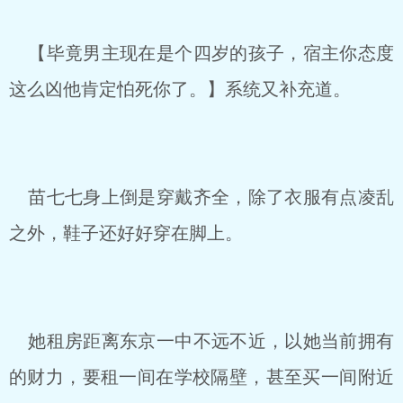
【毕竟男主现在是个四岁的孩子，宿主你态度
这么凶他肯定怕死你了。】系统又补充道。
苗七七身上倒是穿戴齐全，除了衣服有点凌乱
之外，鞋子还好好穿在脚上。
她租房距离东京一中不远不近，以她当前拥有
的财力，要租一间在学校隔壁，甚至买一间附近