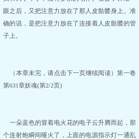
眼之后，又把注意力放在了那人皮骷髅身上。准
确的说，是把注意力放在了连接着人皮骷髅的管
子上。
（本章未完，请点击下一页继续阅读）第一卷
第631章妖魂(第2/2页)
一朵蓝色的冒着电火花的电子云升腾而起，那
个连射炮瞬间哑火了，上面的电源指示灯一通乱