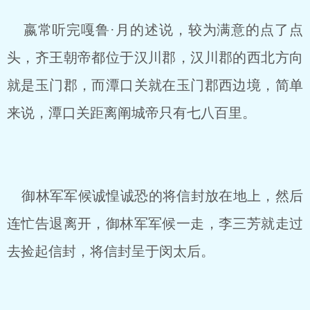
嬴常听完嘎鲁·月的述说，较为满意的点了点
头，齐王朝帝都位于汉川郡，汉川郡的西北方向
就是玉门郡，而潭口关就在玉门郡西边境，简单
来说，潭口关距离阐城帝只有七八百里。
御林军军候诚惶诚恐的将信封放在地上，然后
连忙告退离开，御林军军候一走，李三芳就走过
去捡起信封，将信封呈于闵太后。