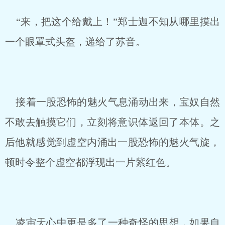
“来，把这个给戴上！”郑士迦不知从哪里摸出
一个眼罩式头盔，递给了苏音。
接着一股恐怖的魅火气息涌动出来，宝奴自然
不敢去触摸它们，立刻将意识体返回了本体。之
后他就感觉到虚空内涌出一股恐怖的魅火气旋，
顿时令整个虚空都浮现出一片紫红色。
凌宙天心中更是多了一种奇怪的思想，如果自