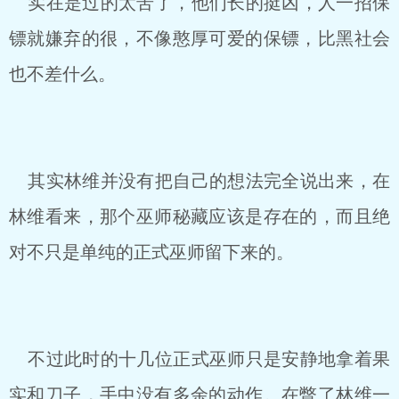
实在是过的太苦了，他们长的挺凶，人一招保
镖就嫌弃的很，不像憨厚可爱的保镖，比黑社会
也不差什么。
其实林维并没有把自己的想法完全说出来，在
林维看来，那个巫师秘藏应该是存在的，而且绝
对不只是单纯的正式巫师留下来的。
不过此时的十几位正式巫师只是安静地拿着果
实和刀子，手中没有多余的动作。在瞥了林维一