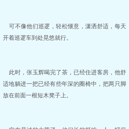
可不像他们巡逻，轻松惬意，潇洒舒适，每天
开着巡逻车到处晃悠就行。
此时，张玉辉喝完了茶，已经住进客房，他舒
适地躺进一把已经有些年深的圈椅中，把两只脚
放在前面一根短木凳子上。