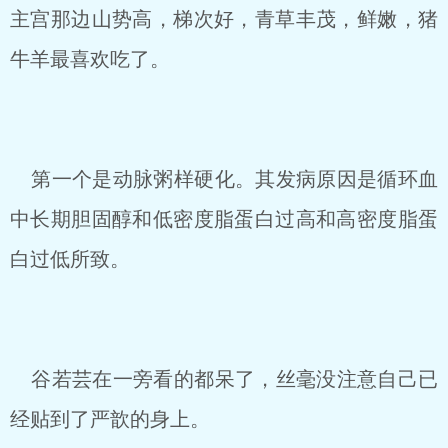
主宫那边山势高，梯次好，青草丰茂，鲜嫩，猪
牛羊最喜欢吃了。
第一个是动脉粥样硬化。其发病原因是循环血
中长期胆固醇和低密度脂蛋白过高和高密度脂蛋
白过低所致。
谷若芸在一旁看的都呆了，丝毫没注意自己已
经贴到了严歆的身上。