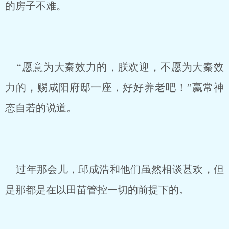
的房子不难。
“愿意为大秦效力的，朕欢迎，不愿为大秦效
力的，赐咸阳府邸一座，好好养老吧！”嬴常神
态自若的说道。
过年那会儿，邱成浩和他们虽然相谈甚欢，但
是那都是在以田苗管控一切的前提下的。