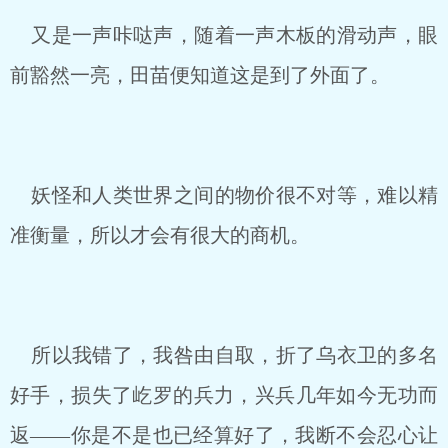
又是一声咔哒声，随着一声木板的滑动声，眼
前豁然一亮，田苗便知道这是到了外面了。
妖怪和人类世界之间的物价很不对等，难以精
准衡量，所以才会有很大的商机。
所以我错了，我咎由自取，折了乌衣卫的多名
好手，损失了屹罗的兵力，兴兵几年如今无功而
返——你是不是也已经算好了，我断不会忍心让