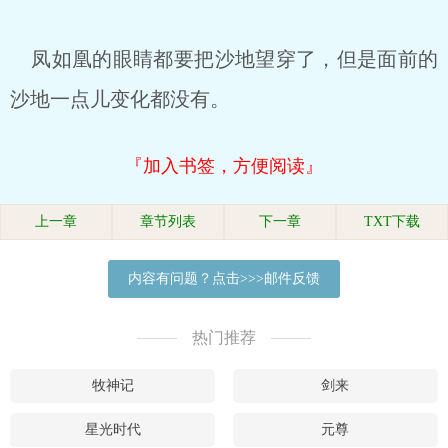
凤如凰的眼睛都要把沙地望穿了，但是面前的
沙地一点儿变化都没有。
『加入书签，方便阅读』
上一章
章节列表
下一章
TXT下载
内容有问题？点击>>>邮件反馈
热门推荐
牧神记
剑来
星光时代
元尊