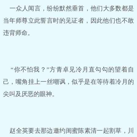
一众人闻言，纷纷默然垂首，他们大多数都是
当年师尊立此誓言时的见证者，因此他们也不敢
违背师命。
“你不怕我？”方青卓见冷月直勾勾的望着自
己，嘴角挂上一丝嘲讽，似乎是在等待着冷月的
尖叫及厌恶的眼神。
赵全英要去那边邀约闺蜜陈素清一起割草，川