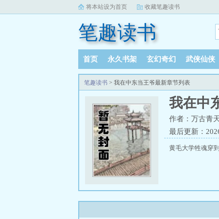
将本站设为首页
收藏笔趣读书
笔趣读书
首页
永久书架
玄幻奇幻
武侠仙侠
笔趣读书
> 我在中东当王爷最新章节列表
我在中
作者：万古青
最后更新：2026-0
黄毛大学牲魂穿到了