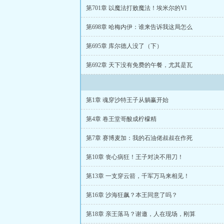
第701章 以魔法打败魔法！埃米尔的Vl
第698章 哈梅内伊：谁来告诉我这局怎么
第695章 库尔德人没了（下）
第692章 天下没有免费的午餐，尤其是瓦
第1章 魂穿沙特王子从躺赢开始
第4章 卷王堂哥酸成柠檬精
第7章 赛博麦加：我的石油佬叔叔在作死
第10章 丧心病狂！王子对决不用刀！
第13章 一支穿云箭，千军万马来相见！
第16章 沙海狂飙？本王同意了吗？
第18章 亲王落马？谢邀，人在现场，刚算