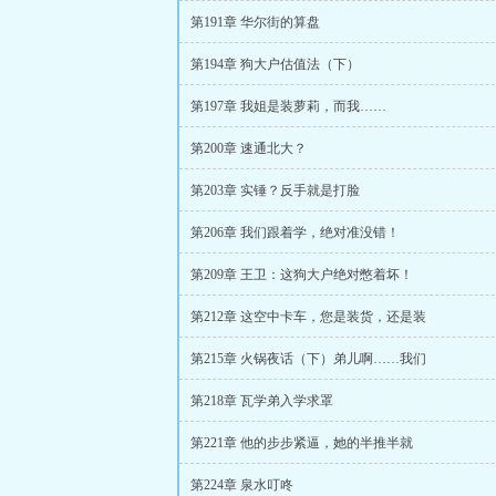
第191章 华尔街的算盘
第194章 狗大户估值法（下）
第197章 我姐是装萝莉，而我……
第200章 速通北大？
第203章 实锤？反手就是打脸
第206章 我们跟着学，绝对准没错！
第209章 王卫：这狗大户绝对憋着坏！
第212章 这空中卡车，您是装货，还是装
第215章 火锅夜话（下）弟儿啊……我们
第218章 瓦学弟入学求罩
第221章 他的步步紧逼，她的半推半就
第224章 泉水叮咚