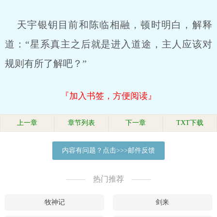
天宇银钥目前和陈临相融，顿时明白，解释
道：“星系真主之后就是进入道途，主人应该对
规则有所了解吧？”
『加入书签，方便阅读』
上一章
章节列表
下一章
TXT下载
内容有问题？点击>>>邮件反馈
热门推荐
牧神记
剑来