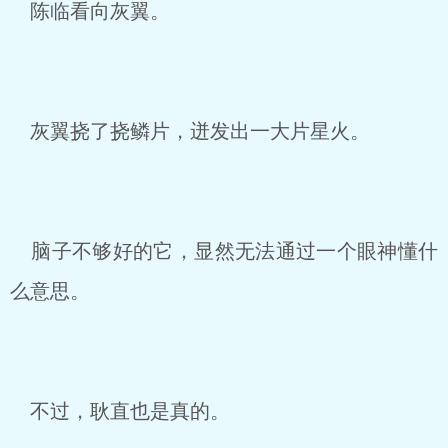
陈临看向灰翼。
灰翼挠了挠鳞片，迸发出一大片星火。
脑子不够好的它，显然无法通过一个眼神懂什
么意思。
不过，耿直也是真的。