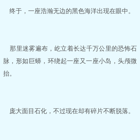
终于，一座浩瀚无边的黑色海洋出现在眼中。
那里迷雾遍布，屹立着长达千万公里的恐怖石
脉，形如巨蟒，环绕起一座又一座小岛，头颅微
抬。
庞大面目石化，不过现在却有碎片不断脱落。