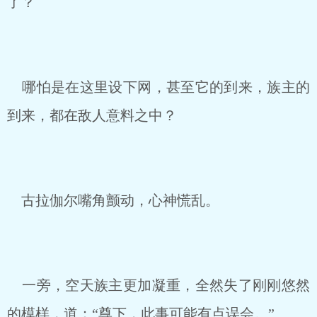
了？
哪怕是在这里设下网，甚至它的到来，族主的
到来，都在敌人意料之中？
古拉伽尔嘴角颤动，心神慌乱。
一旁，空天族主更加凝重，全然失了刚刚悠然
的模样，道：“尊下，此事可能有点误会。”