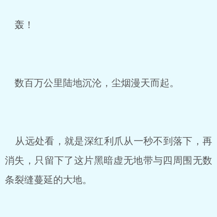
轰！
数百万公里陆地沉沦，尘烟漫天而起。
从远处看，就是深红利爪从一秒不到落下，再
消失，只留下了这片黑暗虚无地带与四周围无数
条裂缝蔓延的大地。