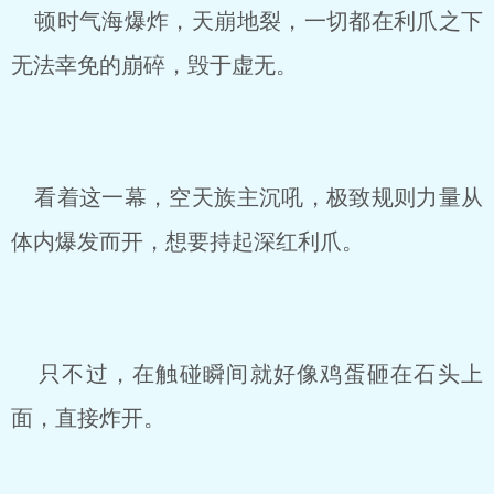
顿时气海爆炸，天崩地裂，一切都在利爪之下
无法幸免的崩碎，毁于虚无。
看着这一幕，空天族主沉吼，极致规则力量从
体内爆发而开，想要持起深红利爪。
只不过，在触碰瞬间就好像鸡蛋砸在石头上
面，直接炸开。