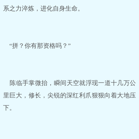
系之力淬炼，进化自身生命。
“拼？你有那资格吗？”
陈临手掌微抬，瞬间天空就浮现一道十几万公
里巨大，修长，尖锐的深红利爪狠狠向着大地压
下。