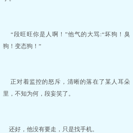
“段旺旺你是人啊！”他气的大骂:“坏狗！臭
狗！变态狗！”
正对着监控的怒斥，清晰的落在了某人耳朵
里，不知为何，段妄笑了。
还好，他没有要走，只是找手机。