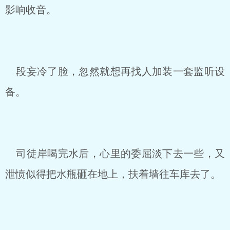
影响收音。
段妄冷了脸，忽然就想再找人加装一套监听设
备。
司徒岸喝完水后，心里的委屈淡下去一些，又
泄愤似得把水瓶砸在地上，扶着墙往车库去了。