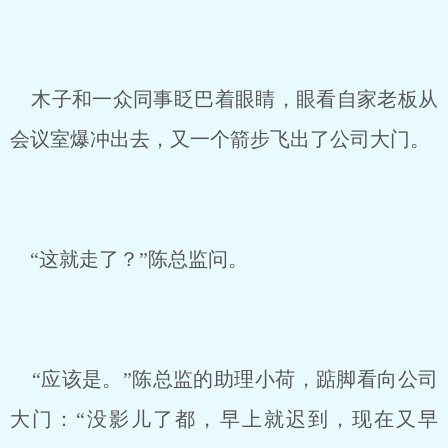
木子和一众同事眨巴着眼睛，眼看自家老板从
会议室爆冲出去，又一个箭步飞出了公司大门。
“这就走了？”陈总监问。
“应该是。”陈总监的助理小荷，踮脚看向公司
大门：“没影儿了都，早上就迟到，现在又早