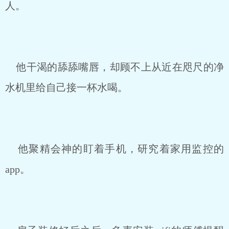
人。
他干渴的舔舔嘴唇，却顾不上从近在咫尺的净
水机里给自己接一杯水喝。
他聚精会神的盯着手机，研究着家用监控的
app。