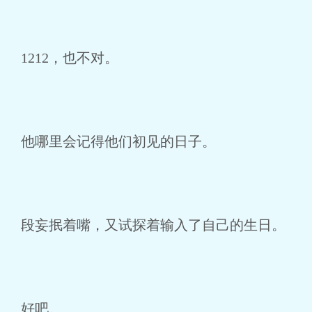
1212，也不对。
他哪里会记得他们初见的日子。
段妄抿着嘴，又试探着输入了自己的生日。
好吧。