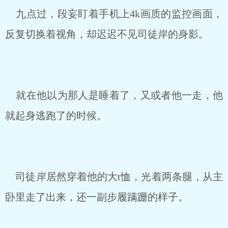
九点过，段妄盯着手机上4k画质的监控画面，
反复切换着视角，却迟迟不见司徒岸的身影。
就在他以为那人是睡着了，又或者他一走，他
就起身逃跑了的时候。
司徒岸居然穿着他的大t恤，光着两条腿，从主
卧里走了出来，还一副步履蹒跚的样子。