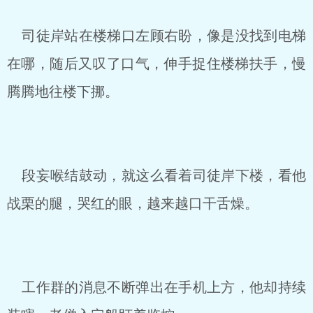
司徒岸站在楼梯口左顾右盼，像是没找到电梯
在哪，随后又叹了口气，伸手捉住楼梯扶手，慢
腾腾地往楼下挪。
段妄喉结鼓动，就这么看着司徒岸下楼，看他
战栗的腿，哭红的眼，越来越口干舌燥。
工作群的消息不断弹出在手机上方，他却持续