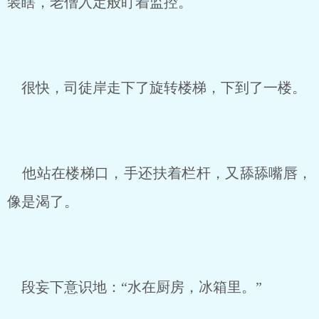
装瞎，老僧入定般盯着监控。
很快，司徒岸走下了旋转楼梯，下到了一楼。
他站在楼梯口，手还扶着栏杆，又舔舔嘴唇，
像是渴了。
段妄下意识地：“水在厨房，冰箱里。”