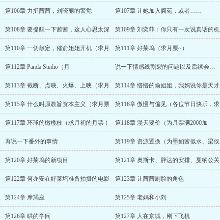
第106章 力挺茜茜，刘晓丽的警觉
第107章 让她加入阆苑，或者……
第108章 要提醒一下茜茜，这人心思太深
第109章 刘奕菲：你只有一次说真话的机
第110章 一切敲定，催俞姐姐开机（求月
第111章 好莱坞（求月票~）
第112章 Panda Studio（月
说一下情感线割裂的问题以及后续会免费补几
第113章 截断、点映、火爆、上映（求月
第114章 懵懵的俞姐姐，我妈说你是天才
第115章 什么叫原教旨资本主义（求月票
第116章 傲慢与偏见（各位节日快乐，求
第117章 环球的橄榄枝（求月初的月票！
第118章 漫天要价（为月票满2000加
再说一下番外的事情
第119章 资源置换（为墨如茜似水、梁侯
第120章 好莱坞的新项目
第121章 奥斯卡、胖达的安排、戛纳公关
第122章 何亦安在好莱坞准备拍摄的电影
第123章 让茜茜刷脸的角色
第124章 摩羯座
第125章 老妈和小刘
第126章 哄的学问
第127章 人在京城，刚下飞机