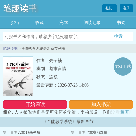
笔趣读书
登陆
注册
排行
收藏
完本
阅读记录
书架
笔趣读书
> 全能教学系统最新章节列表
作者：亮子祯
TXT下载
类别：都市言情
状态：连载
最后更新：2026-07-23 14:03
开始阅读
加入书架
简介:
人人都说他们是无可救药的学渣，李柏却说：你们没看清。系
展开
»
统之下，游戏成瘾是S级设计天赋，上课走神是A级创意思维。被放弃
《全能教学系统》最新章节
的孩子，被埋没的天赋。当全世界只认标准答案，他偏教他们活成自
己，教育奇迹震碎所有人眼…--全能教学系统...
第一百零八章 硕果初成
第一百零七章案前灶后