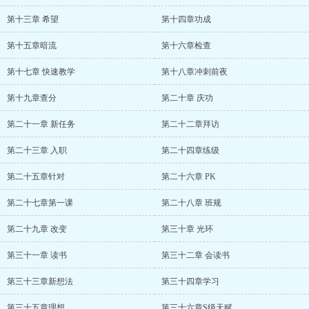
第十三章 希望
第十四章功成
第十五章暗流
第十六章检查
第十七章 快速教学
第十八章冲刺前夜
第十九章查分
第二十章 庆功
第二十一章 新任务
第二十二章拜访
第二十三章 入职
第二十四章练级
第二十五章针对
第二十六章 PK
第二十七章第一课
第二十八章 班规
第二十九章 改变
第三十章 光环
第三十一章 读书
第三十二章 会读书
第三十三章新想法
第三十四章学习
第三十五章理想
第三十六章S级天赋