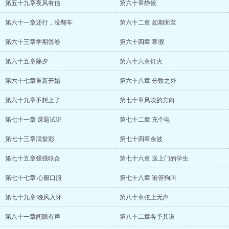
第五十九章夜风有信
第六十章静候
第六十一章还行，没翻车
第六十二章 如期而至
第六十三章学期答卷
第六十四章 寒假
第六十五章除夕
第六十六章灯火
第六十七章重新开始
第六十八章 分数之外
第六十九章不想上了
第七十章风吹的方向
第七十一章 课题试讲
第七十二章 充个电
第七十三章满堂彩
第七十四章余波
第七十五章强强联合
第七十六章 送上门的学生
第七十七章 心服口服
第七十八章 谁管狗叫
第七十九章 晚风入怀
第八十章弦上无声
第八十一章间隙有声
第八十二章各予其道