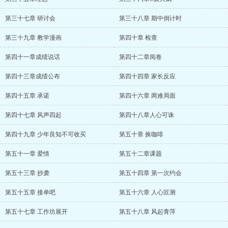
第三十七章 研讨会
第三十八章 期中倒计时
第三十九章 教学漫画
第四十章 检查
第四十一章成绩说话
第四十二章阅卷
第四十三章成绩公布
第四十四章 家长反应
第四十五章 承诺
第四十六章 两难局面
第四十七章 风声四起
第四十八章人心可诛
第四十九章 少年良知不可收买
第五十章 换咖啡
第五十一章 爱情
第五十二章课题
第五十三章 抄袭
第五十四章 第一次约会
第五十五章 接单吧
第五十六章 人心叵测
第五十七章 工作坊展开
第五十八章 风起青萍