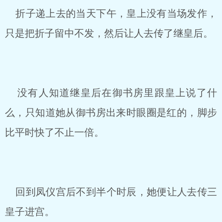
折子递上去的当天下午，皇上没有当场发作，
只是把折子留中不发，然后让人去传了继皇后。
没有人知道继皇后在御书房里跟皇上说了什
么，只知道她从御书房出来时眼圈是红的，脚步
比平时快了不止一倍。
回到凤仪宫后不到半个时辰，她便让人去传三
皇子进宫。