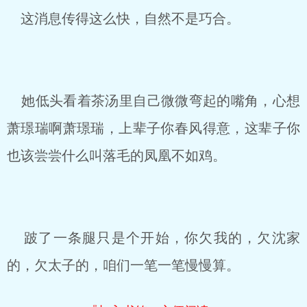
这消息传得这么快，自然不是巧合。
她低头看着茶汤里自己微微弯起的嘴角，心想
萧璟瑞啊萧璟瑞，上辈子你春风得意，这辈子你
也该尝尝什么叫落毛的凤凰不如鸡。
跛了一条腿只是个开始，你欠我的，欠沈家
的，欠太子的，咱们一笔一笔慢慢算。