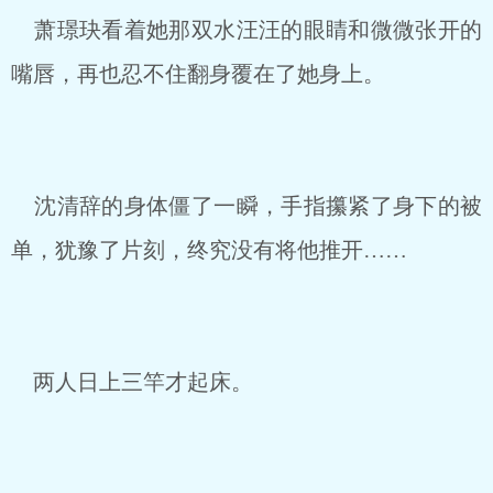
萧璟玦看着她那双水汪汪的眼睛和微微张开的
嘴唇，再也忍不住翻身覆在了她身上。
沈清辞的身体僵了一瞬，手指攥紧了身下的被
单，犹豫了片刻，终究没有将他推开……
两人日上三竿才起床。