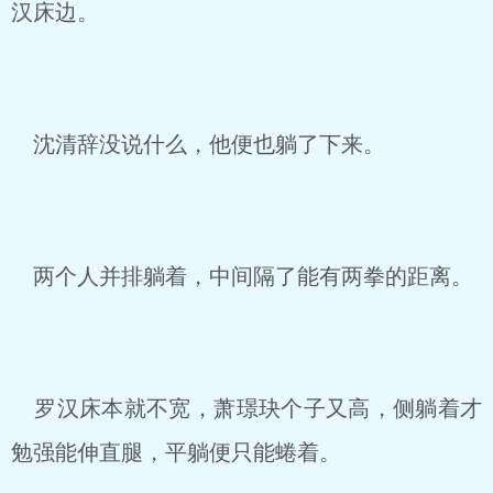
汉床边。
沈清辞没说什么，他便也躺了下来。
两个人并排躺着，中间隔了能有两拳的距离。
罗汉床本就不宽，萧璟玦个子又高，侧躺着才
勉强能伸直腿，平躺便只能蜷着。