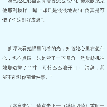
她已经在心里盘算着要怎么找个机会亲眼见见
他那副模样，嘴上却只是淡淡地说句“倒真是可
惜了你这副好皮囊”。
萧璟玦看她眼里闪着的光，知道她心里在想什
么，也不点破，只是弯了一下嘴角，然后趁机往
她那边挪了半寸，可怜巴巴地开口：“清辞，我
能不能跟你商量件事。”
（本章未完，请点击下一页继续阅读）重睡一