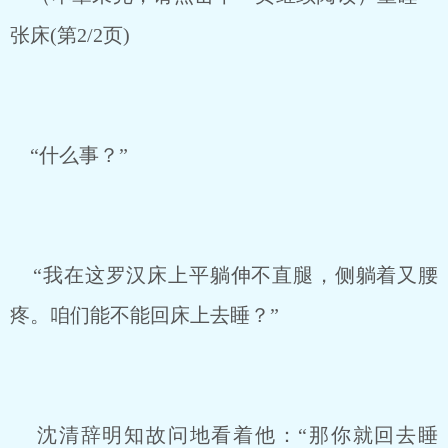
张床(第2/2页)
“什么事？”
“我在这罗汉床上平躺伸不直腿，侧躺着又腰
疼。咱们能不能回床上去睡？”
沈清辞明知故问地看着他：“那你就回去睡