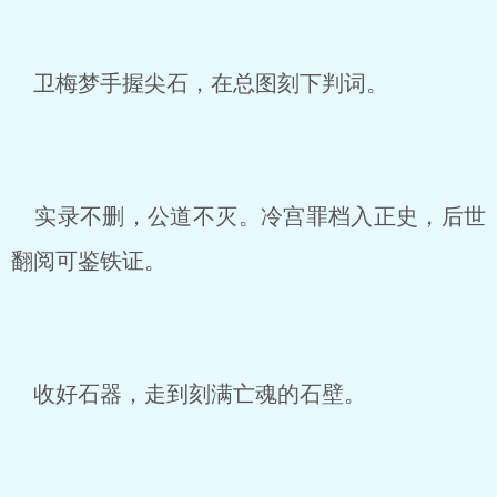
卫梅梦手握尖石，在总图刻下判词。
实录不删，公道不灭。冷宫罪档入正史，后世
翻阅可鉴铁证。
收好石器，走到刻满亡魂的石壁。