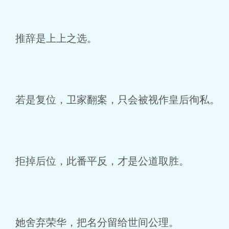
推辞是上上之选。
若是复位，卫家翻案，只会被视作皇后徇私。
拒掉后位，此番平反，才是公道取胜。
她舍弃荣华，把名分留给世间公理。