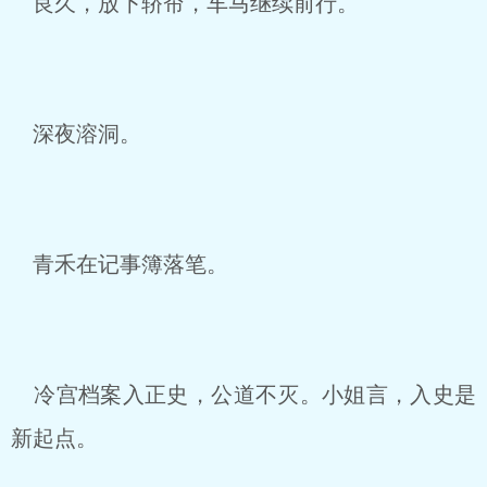
良久，放下轿帘，车马继续前行。
深夜溶洞。
青禾在记事簿落笔。
冷宫档案入正史，公道不灭。小姐言，入史是
新起点。