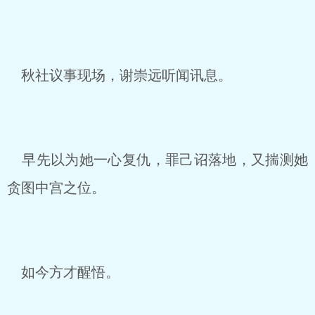
秋社议事现场，谢崇远听闻讯息。
早先以为她一心复仇，罪己诏落地，又揣测她
贪图中宫之位。
如今方才醒悟。