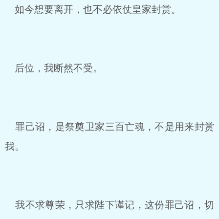
如今想要离开，也不必依仗皇家封赏。
后位，我断然不受。
罪己诏，是祭奠卫家三百亡魂，不是用来封赏
我。
我不求尊荣，只求陛下谨记，这份罪己诏，切