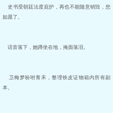
史书受朝廷法度庇护，再也不能随意销毁，您
如愿了。
话音落下，她蹲坐在地，掩面落泪。
卫梅梦吩咐青禾，整理铁皮证物箱内所有副
本。