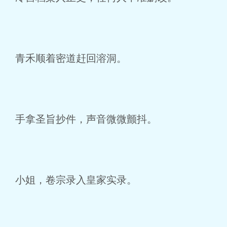
青禾顺着密道赶回溶洞。
手拿圣旨抄件，声音微微颤抖。
小姐，卷宗录入皇家实录。