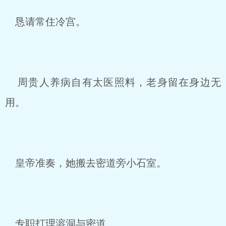
恳请常住冷宫。
周贵人养病自有太医照料，老身留在身边无
用。
皇帝准奏，她搬去密道旁小石室。
专职打理溶洞与密道。