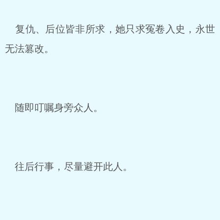
复仇、后位皆非所求，她只求冤卷入史，永世
无法篡改。
随即叮嘱身旁众人。
往后行事，尽量避开此人。