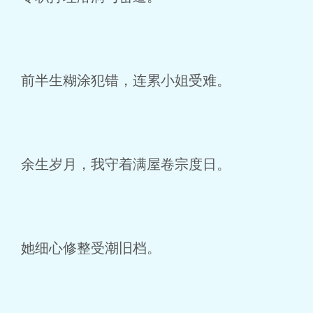
前半生糊涂犯错，连累小姐受难。
余生岁月，我守着满屋卷宗度日。
她细心修整受潮旧档。