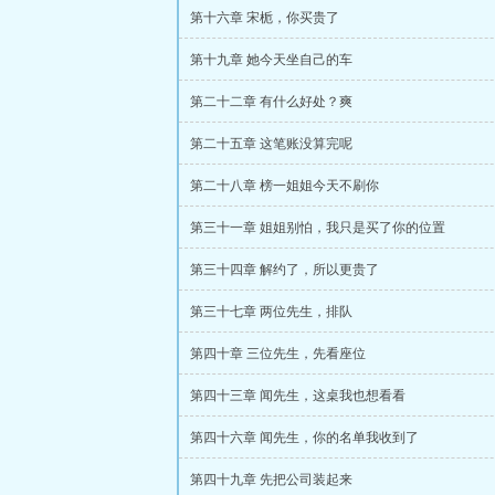
第十六章 宋栀，你买贵了
第十九章 她今天坐自己的车
第二十二章 有什么好处？爽
第二十五章 这笔账没算完呢
第二十八章 榜一姐姐今天不刷你
第三十一章 姐姐别怕，我只是买了你的位置
第三十四章 解约了，所以更贵了
第三十七章 两位先生，排队
第四十章 三位先生，先看座位
第四十三章 闻先生，这桌我也想看看
第四十六章 闻先生，你的名单我收到了
第四十九章 先把公司装起来