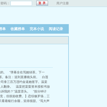
密码：
用户注册
榜单
收藏榜单
完本小说
阅读记录
的。 "弹幕全在骂她绿茶。下一
茶。备注：送到直播镜头前。 白莲
公司拿三百万违约金逼她签字。温棠
男人翻身。 温棠把棠梨资本授权书放
告诉我的？"温棠歪头。 "按分钟计
雌竞，但鼓励收费。】恋综修罗场，三
只看着银行余额，笑得很甜。"骂大声