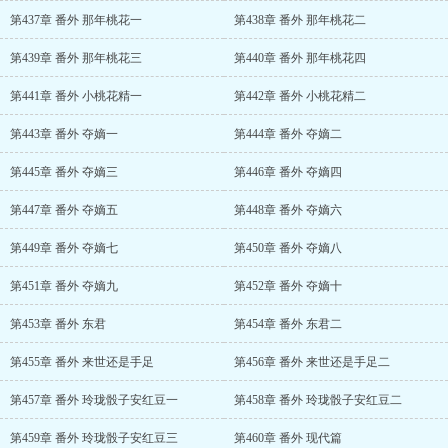
第437章 番外 那年桃花一
第438章 番外 那年桃花二
第439章 番外 那年桃花三
第440章 番外 那年桃花四
第441章 番外 小桃花精一
第442章 番外 小桃花精二
第443章 番外 夺嫡一
第444章 番外 夺嫡二
第445章 番外 夺嫡三
第446章 番外 夺嫡四
第447章 番外 夺嫡五
第448章 番外 夺嫡六
第449章 番外 夺嫡七
第450章 番外 夺嫡八
第451章 番外 夺嫡九
第452章 番外 夺嫡十
第453章 番外 东君
第454章 番外 东君二
第455章 番外 来世还是手足
第456章 番外 来世还是手足二
第457章 番外 玲珑骰子安红豆一
第458章 番外 玲珑骰子安红豆二
第459章 番外 玲珑骰子安红豆三
第460章 番外 现代篇