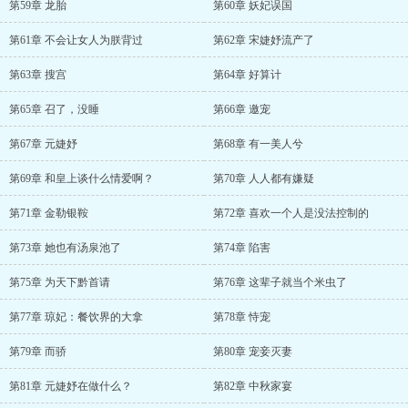
第59章 龙胎
第60章 妖妃误国
第61章 不会让女人为朕背过
第62章 宋婕妤流产了
第63章 搜宫
第64章 好算计
第65章 召了，没睡
第66章 邀宠
第67章 元婕妤
第68章 有一美人兮
第69章 和皇上谈什么情爱啊？
第70章 人人都有嫌疑
第71章 金勒银鞍
第72章 喜欢一个人是没法控制的
第73章 她也有汤泉池了
第74章 陷害
第75章 为天下黔首请
第76章 这辈子就当个米虫了
第77章 琼妃：餐饮界的大拿
第78章 恃宠
第79章 而骄
第80章 宠妾灭妻
第81章 元婕妤在做什么？
第82章 中秋家宴