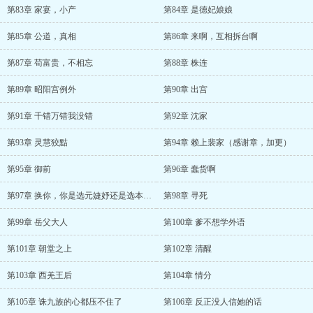
第83章 家宴，小产
第84章 是德妃娘娘
第85章 公道，真相
第86章 来啊，互相拆台啊
第87章 苟富贵，不相忘
第88章 株连
第89章 昭阳宫例外
第90章 出宫
第91章 千错万错我没错
第92章 沈家
第93章 灵慧狡黠
第94章 赖上裴家（感谢章，加更）
第95章 御前
第96章 蠢货啊
第97章 换你，你是选元婕妤还是选本宫？
第98章 寻死
第99章 岳父大人
第100章 爹不想学外语
第101章 朝堂之上
第102章 清醒
第103章 西羌王后
第104章 情分
第105章 诛九族的心都压不住了
第106章 反正没人信她的话