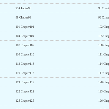
95 Chapter95
96 Chapt
98 Chapter98
99 Chapt
101 Chapter101
102 Chap
104 Chapter104
105 Chap
107 Chapter107
108 Chap
110 Chapter110
111 Chap
113 Chapter113
114 Chap
116 Chapter116
117 Chap
119 Chapter119
120 Chap
122 Chapter122
123 Chap
125 Chapter125
126 Chap