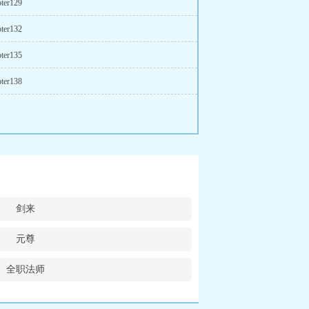
ter129
ter132
ter135
ter138
剑来
元尊
全职法师