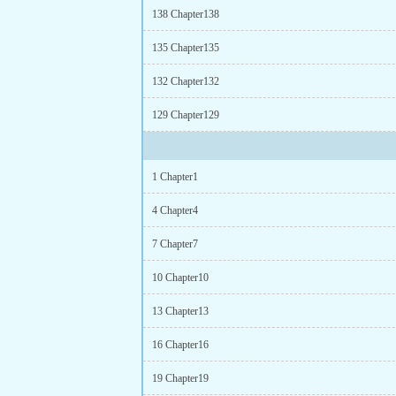
138 Chapter138
135 Chapter135
132 Chapter132
129 Chapter129
1 Chapter1
4 Chapter4
7 Chapter7
10 Chapter10
13 Chapter13
16 Chapter16
19 Chapter19