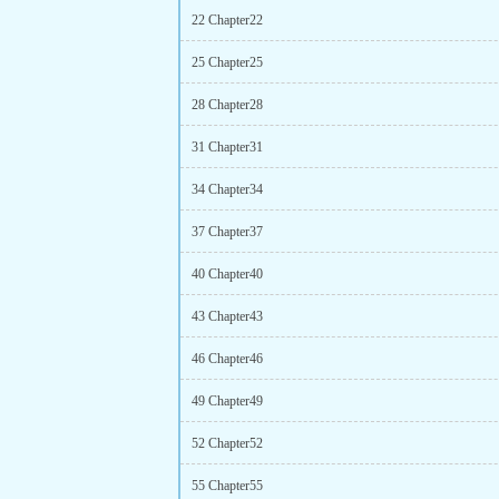
22 Chapter22
25 Chapter25
28 Chapter28
31 Chapter31
34 Chapter34
37 Chapter37
40 Chapter40
43 Chapter43
46 Chapter46
49 Chapter49
52 Chapter52
55 Chapter55