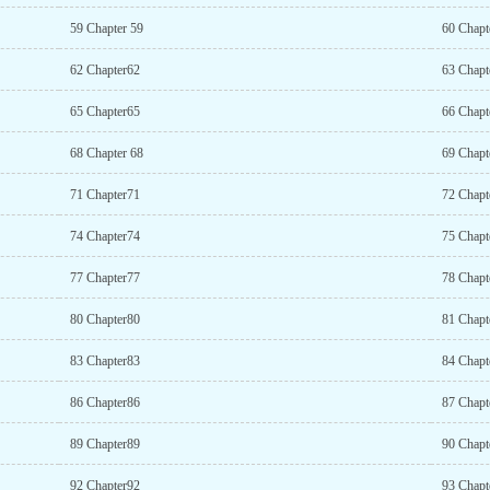
59 Chapter 59
60 Chapt
62 Chapter62
63 Chapt
65 Chapter65
66 Cha
68 Chapter 68
69 Chapt
71 Chapter71
72 Chapt
74 Chapter74
75 Chapt
77 Chapter77
78 Chapt
80 Chapter80
81 Chapt
83 Chapter83
84 Chapt
86 Chapter86
87 Chapt
89 Chapter89
90 Chapt
92 Chapter92
93 Chapt