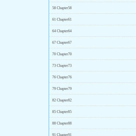
58 Chapter58
61 Chapter61
64 Chapter64
67 Chapter67
70 Chapter70
73 Chapter73
76 Chapter76
79 Chapter79
82 Chapter82
85 Chapter85
88 Chapter88
91 Chapter91