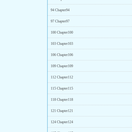
94 Chapter94
97 Chapter97
100 Chapter100
103 Chapter103
106 Chapter106
109 Chapter109
112 Chapter112
115 Chapter115
118 Chapter118
121 Chapter121
124 Chapter124