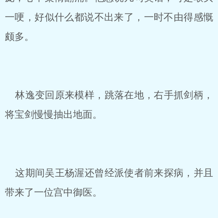
一哽，好似什么都说不出来了，一时不由得感慨
颇多。
林逸变回原来模样，跳落在地，右手抓剑柄，
将宝剑慢慢抽出地面。
这期间吴王杨渥还曾经派使者前来探病，并且
带来了一位宫中御医。