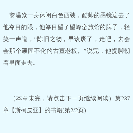
黎温焱一身休闲白色西装，酷帅的墨镜遮去了
他夺目的眼，他举目望了望峰峦旅馆的牌子，轻
笑一声道，“陈旧之物，早该废了，走吧，去会
会那个顽固不化的古董老板。”说完，他提脚朝
着里面走去。
（本章未完，请点击下一页继续阅读）第237
章【斯柯皮亚】的书籍(第2/2页)