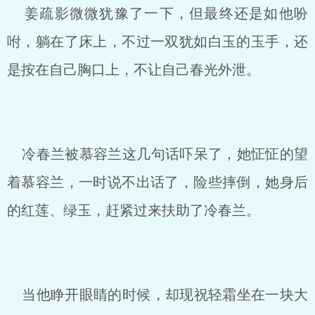
姜疏影微微犹豫了一下，但最终还是如他吩
咐，躺在了床上，不过一双犹如白玉的玉手，还
是按在自己胸口上，不让自己春光外泄。
冷春兰被慕容兰这几句话吓呆了，她怔怔的望
着慕容兰，一时说不出话了，险些摔倒，她身后
的红莲、绿玉，赶紧过来扶助了冷春兰。
当他睁开眼睛的时候，却现祝轻霜坐在一块大