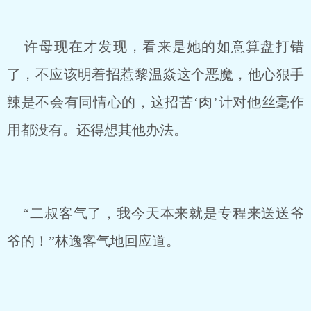
许母现在才发现，看来是她的如意算盘打错
了，不应该明着招惹黎温焱这个恶魔，他心狠手
辣是不会有同情心的，这招苦‘肉’计对他丝毫作
用都没有。还得想其他办法。
“二叔客气了，我今天本来就是专程来送送爷
爷的！”林逸客气地回应道。