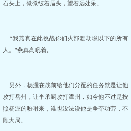
石头上，微微皱着眉头，望着远处呆。
“我燕真在此挑战你们火部渡劫境以下的所有
人。”燕真高吼着。
另外，杨渥在战前给他们分配的任务就是让他
攻打岳州，让李承嗣攻打潭州，如今他不过是按
照杨渥的吩咐来，谁也没法说他是争夺功劳，不
顾大局。