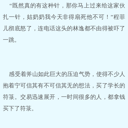
“既然真的有这种针，那你马上过来给这家伙
扎一针，姑奶奶我今天非得扇死他不可！”程菲
儿彻底怒了，连电话这头的林逸都不由得被吓了
一跳。
感受着斧山如此巨大的压迫气势，使得不少人
抱着宁可信其有不可信其无的想法，买了学长的
符箓。交易迅速展开，一时间很多的人，都拿钱
买下了符箓。