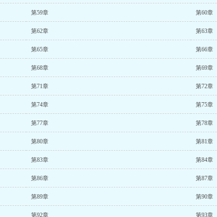
第59章
第60章
第62章
第63章
第65章
第66章
第68章
第69章
第71章
第72章
第74章
第75章
第77章
第78章
第80章
第81章
第83章
第84章
第86章
第87章
第89章
第90章
第92章
第93章