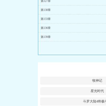
第127章
第130章
第133章
第136章
第139章
牧神记
星光时代
斗罗大陆4终极