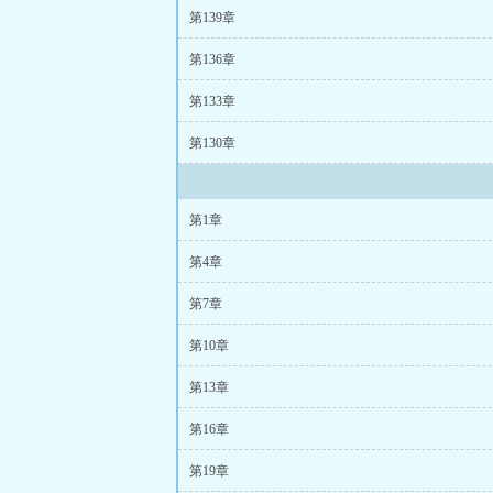
第139章
第136章
第133章
第130章
第1章
第4章
第7章
第10章
第13章
第16章
第19章