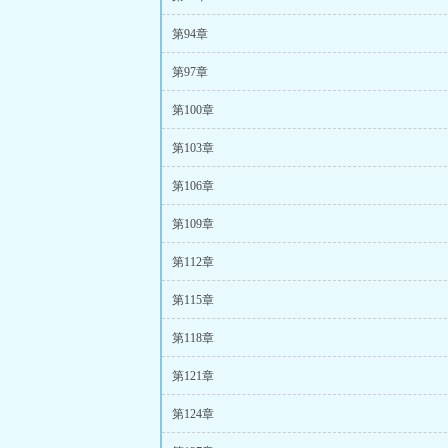
第94章
第97章
第100章
第103章
第106章
第109章
第112章
第115章
第118章
第121章
第124章