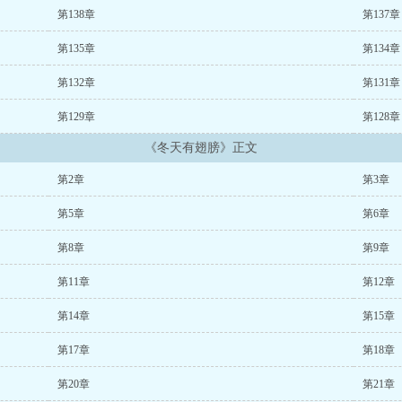
第138章
第137章
第135章
第134章
第132章
第131章
第129章
第128章
《冬天有翅膀》正文
第2章
第3章
第5章
第6章
第8章
第9章
第11章
第12章
第14章
第15章
第17章
第18章
第20章
第21章