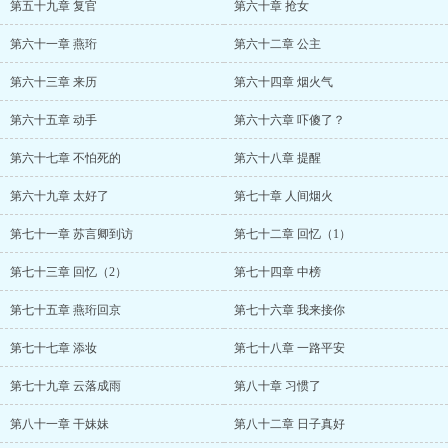
第五十九章 复官
第六十章 抢女
第六十一章 燕珩
第六十二章 公主
第六十三章 来历
第六十四章 烟火气
第六十五章 动手
第六十六章 吓傻了？
第六十七章 不怕死的
第六十八章 提醒
第六十九章 太好了
第七十章 人间烟火
第七十一章 苏言卿到访
第七十二章 回忆（1）
第七十三章 回忆（2）
第七十四章 中榜
第七十五章 燕珩回京
第七十六章 我来接你
第七十七章 添妆
第七十八章 一路平安
第七十九章 云落成雨
第八十章 习惯了
第八十一章 干妹妹
第八十二章 日子真好