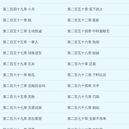
第二百四十九章 小月
第二百五十章 底下的人
第二百五十一章 线
第二百五十二章 夜影
第二百五十三章 主动投诚
第二百五十四章 中秋宴献艺
第二百五十五章 一家人
第二百五十六章 热闹
第二百五十七章 绿珠进宫
第二百五十八章 姐姐
第二百五十九章 石灰
第二百六十章 忍着
第二百六十一章 相见
第二百六十二章 子时以后
第二百六十三章 还能回去吗
第二百六十四章 月半
第二百六十五章 芜秋
第二百六十六章 罚跪
第二百六十七章 无需试探
第二百六十八章 相似
第二百六十九章 亲自看望
第二百七十章 安家不简单