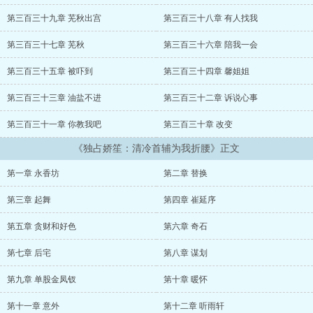
大人，等她找到回到现代的方法，就毫不犹豫抽身离开！旁人对崔延
序说，江容笙对他是逢场作戏、故作情深。崔延序以为自己压根不在
第三百三十九章 芜秋出宫
第三百三十八章 有人找我
乎，直到有一天，江容笙毫无预兆离开，--独占娇笙：清冷首辅为我
折腰...
第三百三十七章 芜秋
第三百三十六章 陪我一会
第三百三十五章 被吓到
第三百三十四章 馨姐姐
第三百三十三章 油盐不进
第三百三十二章 诉说心事
第三百三十一章 你教我吧
第三百三十章 改变
《独占娇笙：清冷首辅为我折腰》正文
第一章 永香坊
第二章 替换
第三章 起舞
第四章 崔延序
第五章 贪财和好色
第六章 奇石
第七章 后宅
第八章 谋划
第九章 单股金凤钗
第十章 暖怀
第十一章 意外
第十二章 听雨轩