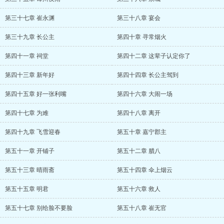
第三十七章 崔永渊
第三十八章 宴会
第三十九章 长公主
第四十章 寻常烟火
第四十一章 祠堂
第四十二章 这辈子认定你了
第四十三章 新年好
第四十四章 长公主驾到
第四十五章 好一张利嘴
第四十六章 大闹一场
第四十七章 为难
第四十八章 离开
第四十九章 飞雪迎春
第五十章 嘉宁郡主
第五十一章 开铺子
第五十二章 腊八
第五十三章 晴雨斋
第五十四章 伞上烟云
第五十五章 明君
第五十六章 救人
第五十七章 别给脸不要脸
第五十八章 崔无官