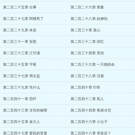
第二百二十五章 出事
第二百二十六章 查案
第二百二十七章 阿檀死了
第二百二十八章 奴婢怕
第二百二十九章 休息
第二百三十章 真心
第二百三十一章 安慰
第二百三十二章 回忆
第二百三十三章 江竹溪
第二百三十四章 受伤
第二百三十五章 守夜
第二百三十六章 一只猫的命
第二百三十七章 周太监
第二百三十八章 活着
第二百三十九章 凭什么
第二百四十章 打听
第二百四十一章 恐吓
第二百四十二章 死人
第二百四十三章 冷宫的秘密
第二百四十四章 夜探冷宫
第二百四十五章 崔大人
第二百四十六章 小云子
第二百四十七章 姜阮的答复
第二百四十八章 求皇后？