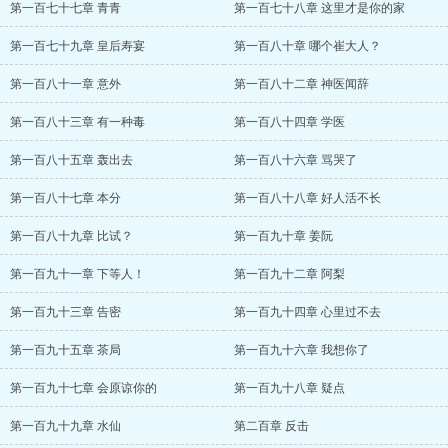
第一百七十七章 青青
第一百七十八章 这里才是你的家
第一百七十九章 皇后寿宴
第一百八十章 哪个崔大人？
第一百八十一章 意外
第一百八十二章 神医闻辞
第一百八十三章 有一种毒
第一百八十四章 学医
第一百八十五章 轰出去
第一百八十六章 骂哭了
第一百八十七章 本分
第一百八十八章 好人活不长
第一百八十九章 比试？
第一百九十章 姜阮
第一百九十一章 下等人！
第一百九十二章 阿梨
第一百九十三章 告密
第一百九十四章 心里过不去
第一百九十五章 茶局
第一百九十六章 我想你了
第一百九十七章 会原谅你的
第一百九十八章 疑点
第一百九十九章 水仙
第二百章 反击