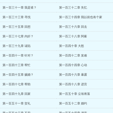
第一百三十一章 我是谁？
第一百三十二章 失忆
第一百三十三章 寻找
第一百三十四章 我以前也有个家
第一百三十五章 回想
第一百三十六章 回去
第一百三十七章 内奸？
第一百三十八章 阿蘅
第一百三十九章 诬陷
第一百四十章 大怒
第一百四十一章 针对？
第一百四十二章 发难
第一百四十三章 帮忙
第一百四十四章 心动
第一百四十五章 赐婚？
第一百四十六章 暴露
第一百四十七章 帮助
第一百四十八章 进宫
第一百四十九章 回家
第一百五十章 尘埃将落
第一百五十一章 贺礼
第一百五十二章 婚约