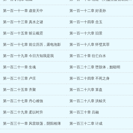
第一百一十一章 虚皇天中
第一百一十二章 好圣孙
第一百一十三章 真水之谜
第一百一十四章 念玉
第一百一十五章 斩云截霓
第一百一十六章 旧景
第一百一十七章 前尘历历，露电泡影
第一百一十八章 怀璧其罪
第一百一十九章 今日方知我是我
第一百二十章 往亡白水
第一百二十一章 生魂
第一百二十二章 堕肢体，黜聪明
第一百二十三章 卢庄
第一百二十四章 不死之身
第一百二十五章 齐聚
第一百二十六章 算盘
第一百二十七章 丹心难蚀
第一百二十八章 洪鲸天
第一百二十九章 柔以时升
第一百三十章 吕融
第一百三十一章 风雷鼓荡，阴阳相薄
第一百三十二章 计成