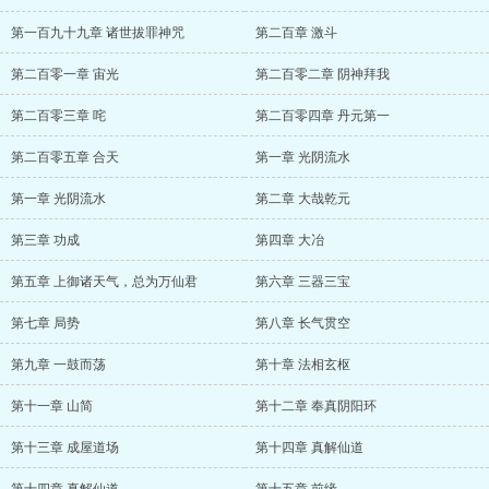
第一百九十九章 诸世拔罪神咒
第二百章 激斗
第二百零一章 宙光
第二百零二章 阴神拜我
第二百零三章 咤
第二百零四章 丹元第一
第二百零五章 合天
第一章 光阴流水
第一章 光阴流水
第二章 大哉乾元
第三章 功成
第四章 大冶
第五章 上御诸天气，总为万仙君
第六章 三器三宝
第七章 局势
第八章 长气贯空
第九章 一鼓而荡
第十章 法相玄枢
第十一章 山简
第十二章 奉真阴阳环
第十三章 成屋道场
第十四章 真解仙道