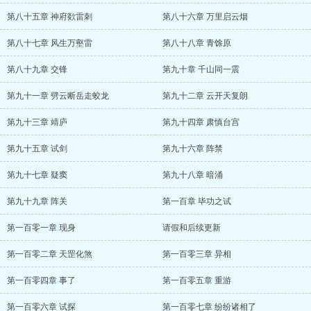
第八十五章 神府欻雷刺
第八十六章 万里启云烟
第八十七章 风生万壑雷
第八十八章 青馀原
第八十九章 交锋
第九十章 千山同一震
第九十一章 劈云断岳走蛟龙
第九十二章 云开天复朗
第九十三章 靖庐
第九十四章 肃慎台宫
第九十五章 试剑
第九十六章 阵禁
第九十七章 疑窦
第九十八章 暗涌
第九十九章 阵关
第一百章 毕功之试
第一百零一章 现身
请假和后续更新
第一百零二章 天罡化煞
第一百零三章 异相
第一百零四章 事了
第一百零五章 重游
第一百零六章 试探
第一百零七章 纷纷诸相了