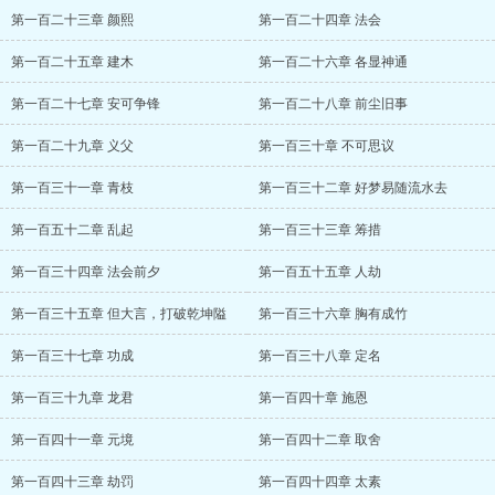
第一百二十三章 颜熙
第一百二十四章 法会
第一百二十五章 建木
第一百二十六章 各显神通
第一百二十七章 安可争锋
第一百二十八章 前尘旧事
第一百二十九章 义父
第一百三十章 不可思议
第一百三十一章 青枝
第一百三十二章 好梦易随流水去
第一百五十二章 乱起
第一百三十三章 筹措
第一百三十四章 法会前夕
第一百五十五章 人劫
第一百三十五章 但大言，打破乾坤隘
第一百三十六章 胸有成竹
第一百三十七章 功成
第一百三十八章 定名
第一百三十九章 龙君
第一百四十章 施恩
第一百四十一章 元境
第一百四十二章 取舍
第一百四十三章 劫罚
第一百四十四章 太素