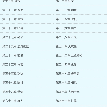
第十九章 顾漪
第二十章 妖女
第二十一章 杀手
第二十二章 功成
第二十三章 巨城
第二十四章 时机
第二十五章 暗袭
第二十六章 罢手
第二十七章 终了
第二十八章 丹丸
第二十九章 遗府变数
第三十章 天衣偃
第三十一章 交易
第三十二章 五色神光
第三十三章 许诺
第三十四章 化形
第三十五章 到访
第三十六章 虚皇天
第三十七章 陈裕
第三十八章 相见
第三十九章 书信
第四十章 大药十三
第六十三章 真人
第四十一章 打算