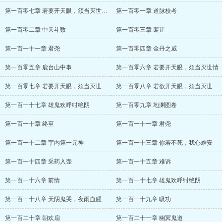
第一百零七章 若要开天眼，须当灭世情（二）
第一百零一章 道脉校考
第一百零二章 中天斗数
第一百零三章 裴芷
第一百一十一章 君尧
第一百零四章 金丹之威
第一百零五章 鹿台山中事
第一百零六章 若要开天眼，须当灭世情
第一百零七章 若要开天眼，须当灭世情（二）
第一百零八章 若欲开天眼，须当灭世情（终）
第一百一十七章 雄鬼欢呼纣绝阴
第一百零九章 地渊图卷
第一百一十章 终至
第一百一十一章 君尧
第一百一十二章 宇内第一元神
第一百一十三章 你若不死，我心难安
第一百一十四章 采药入壶
第一百一十五章 难诉
第一百一十六章 前情
第一百一十七章 雄鬼欢呼纣绝阴
第一百一十八章 天阴鬼哭，夜雨血腥
第一百一十九章 吸功
第一百二十章 朝欢扇
第一百二十一章 幽冥鬼道