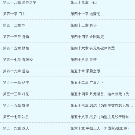
第三十八章 道性之争
第三十九章 下山
第四十章 门主
第四十一章 地濛芝
第四十二章 饵
第四十三章 身份
第四十三章 身份
第四十四章 金刚喻定
第四十五章 隋婳
第四十六章 有无相破体剑罡
第四十七章 青陵经
第四十八章 异变
第四十九章 道破
第五十章 乘麟之限
第五十一章 妨主
第五十二章 广厦之下
第五十三章 相见
第五十四章 丹元魁首、道举状元（为盟主无始即为无终加更）
第五十五章 野望
第五十六章 思虑（为盟主突然忘记想起的名字加更）
第五十七章 决胜
第五十八章 战后（为盟主龙战于野加更）
第五十九章 珠人
第六十章 午阳上人（为盟主?昧加更）