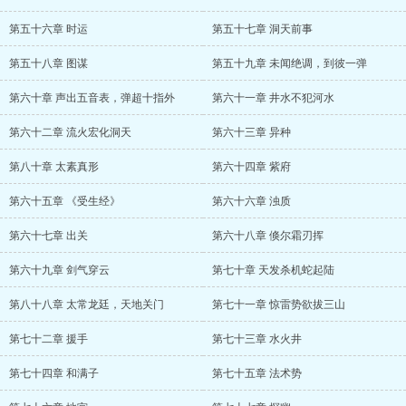
第五十六章 时运
第五十七章 洞天前事
第五十八章 图谋
第五十九章 未闻绝调，到彼一弹
第六十章 声出五音表，弹超十指外
第六十一章 井水不犯河水
第六十二章 流火宏化洞天
第六十三章 异种
第八十章 太素真形
第六十四章 紫府
第六十五章 《受生经》
第六十六章 浊质
第六十七章 出关
第六十八章 倏尔霜刃挥
第六十九章 剑气穿云
第七十章 天发杀机蛇起陆
第八十八章 太常龙廷，天地关门
第七十一章 惊雷势欲拔三山
第七十二章 援手
第七十三章 水火井
第七十四章 和满子
第七十五章 法术势