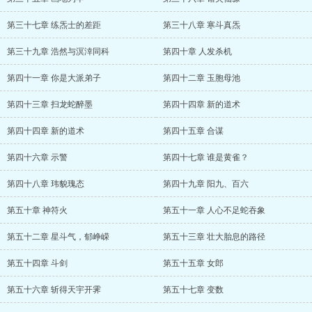
第三十七章 练炁士的差距
第三十八章 寒斗真炁
第三十九章 浩然与溟涬同科
第四十章 人发杀机
第四十一章 你是大派弟子
第四十二章 玉胞母池
第四十三章 扫龙蛇醉墨
第四十四章 新的道术
第四十四章 新的道术
第四十五章 合谋
第四十六章 示警
第四十七章 谁是黄雀？
第四十八章 玮貌瑰态
第四十九章 阳九、百六
第五十章 神符火
第五十一章 人心不足蛇吞象
第五十二章 星斗气，郁峥嵘
第五十三章 壮大胎息的路径
第五十四章 斗剑
第五十五章 女郎
第五十六章 斩得天宇开霁
第五十七章 变数