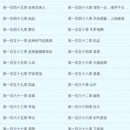
第一百四十五章 自有后来人
第一百四十六章 须凭一志，撞开千古心月！
第一百四十七章 劫起
第一百四十八章 天劫易躲，人劫难逃
第一百四十九章 萧氏
第一百五十章 天罗地网
第一百五十一章 此神此气结真精
第一百五十二章 乱起
第一百五十三章 忽然簸撼雾埃生
第一百五十四章 道君
第一百五十五章 人劫
第一百五十六章 大德祖师
第一百五十七章 宇宙雷池
第一百五十八章 落幕
第一百五十九章 回返
第一百六十章 山中
第一百六十一章 前幕
第一百六十二章 破阵
第一百六十三章 开场
第一百六十四章 比斗
第一百六十五章 争位
第一百六十六章 剑气雷音
第一百六十七章 局势
第一百六十八章 卫道福