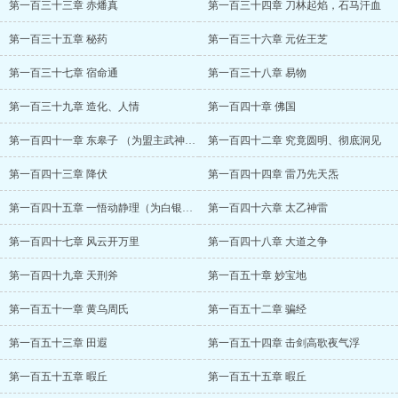
第一百三十三章 赤燔真
第一百三十四章 刀林起焰，石马汗血
第一百三十五章 秘药
第一百三十六章 元佐王芝
第一百三十七章 宿命通
第一百三十八章 易物
第一百三十九章 造化、人情
第一百四十章 佛国
第一百四十一章 东皋子 （为盟主武神无敌1加更）
第一百四十二章 究竟圆明、彻底洞见
第一百四十三章 降伏
第一百四十四章 雷乃先天炁
第一百四十五章 一悟动静理（为白银盟brighton加更）
第一百四十六章 太乙神雷
第一百四十七章 风云开万里
第一百四十八章 大道之争
第一百四十九章 天刑斧
第一百五十章 妙宝地
第一百五十一章 黄乌周氏
第一百五十二章 骗经
第一百五十三章 田遐
第一百五十四章 击剑高歌夜气浮
第一百五十五章 暇丘
第一百五十五章 暇丘