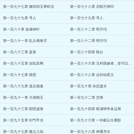
第一百七十七章 腰间切玉青蛇活
第一百七十八章 召制万神印
第一百七十九章 寻人
第一百七十九章 寻人
第一百八十章 血禳神针
第一百八十二章 明月珰
第一百八十一章 乱云俄卷尽
第一百八十二章 明月珰
第一百八十三章 盘算
第一百八十四章 陈白
第一百八十五章 自陷其网
第一百八十六章 凡利我修者，皆可以夺之
第一百八十七章 猜想
第一百八十八章 运剑动星文
第一百八十九章 道左相逢
第一百九十章 休恋逝水
第一百九十一章 大洞精玉
第一百九十二章 交锋
第一百九十三章 阳照虚身
第一百九十四章 暗涌明争各运筹
第一百九十五章 剑气甲光
第一百九十六章 一剑截云分雁影
第一百九十七章 微尘入劫
第一百九十八章 神通齐出