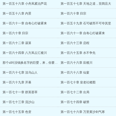
第一百五十六章 小舟风紧泊芦花
第一百五十七章 天地之道，至阔且大
第一百五十八章 内景
第一百六十章 归宗
第一百六十一章 自有心灯破雾来
第一百五十九章 石可破而不可夺其坚
第一百六十章 归宗
第一百六十一章 自有心灯破雾来
第一百六十二章 谋算
第一百六十三章 启程
第一百六十四章 八方风云汇稷川
第一百六十五章 水不争先
那个id叫没钱换名字的巨婴，来，你要的单章
第一百六十六章 应稷川
第一百六十七章 沮乌山人
第一百六十八章 仙宴
第一百六十九章 开幕
第一百七十章 皇老社稷图
第一百七十一章 群英荟萃
第一百七十二章 出局
第一百七十三章 流沙山
第一百七十四章 破禁
第一百七十五章 色变
第一百七十六章 万里黄沙剑气寒