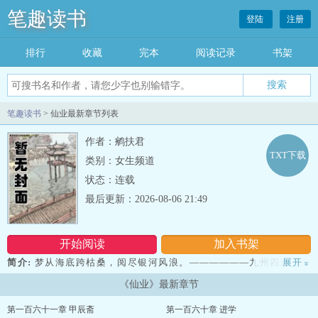
笔趣读书
登陆
注册
排行
收藏
完本
阅读记录
书架
笔趣读书
> 仙业最新章节列表
作者：鹓扶君
TXT下载
类别：女生频道
状态：连载
最后更新：2026-08-06 21:49
开始阅读
加入书架
简介:
梦从海底跨枯桑，阅尽银河风浪。——————九州四海，玄
展开
»
宗魔门，天人外道，净土僧伽。 炼炁，授箓，服饵，占验……入无
《仙业》最新章节
穷之门，游无极之野，与日月齐光，与天地为常。 前尘皆客，再世
为人。这一次。只愿求长生！仙业书友群1（所有人可申请）
第一百六十一章 甲辰斋
第一百六十章 进学