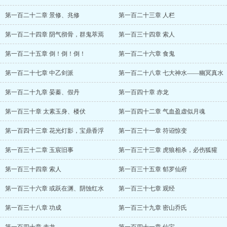
第一百二十二章 景修、兆修
第一百二十三章 人栏
第一百二十四章 阴气彻骨，群鬼萃焉
第一百三十四章 索人
第一百二十五章 倒！倒！倒！
第一百二十六章 食鬼
第一百二十七章 中乙剑派
第一百二十八章 七大神水——幽冥真水
第一百二十九章 晏蓁、假丹
第一百四十章 赤龙
第一百三十章 太素玉身、楼伏
第一百四十二章 气血盈虚似月魂
第一百四十三章 花光灯影，宝鼎香浮
第一百三十一章 符诏惊变
第一百三十二章 玉宸旧事
第一百三十三章 虎狼相杀，必伤狐獾
第一百三十四章 索人
第一百三十五章 郁罗仙府
第一百三十六章 或跃在渊、阴蚀红水
第一百三十七章 观经
第一百三十八章 功成
第一百三十九章 密山乔氏