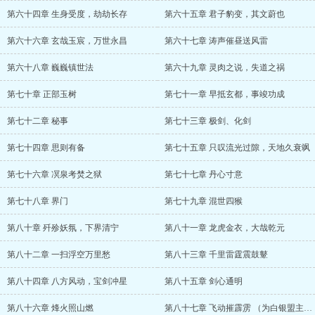
第六十四章 生身受度，劫劫长存
第六十五章 君子豹变，其文蔚也
第六十六章 玄哉玉宸，万世永昌
第六十七章 涛声催昼送风雷
第六十八章 巍巍镇世法
第六十九章 灵肉之说，失道之祸
第七十章 正部玉树
第七十一章 早抵玄都，事竣功成
第七十二章 秘事
第七十三章 极剑、化剑
第七十四章 思则有备
第七十五章 只叹流光过隙，天地久衰飒
第七十六章 凕泉考焚之狱
第七十七章 丹心寸意
第七十八章 界门
第七十九章 混世四猴
第八十章 歼殄妖氛，下界清宁
第八十一章 龙虎金衣，大哉乾元
第八十二章 一扫浮空万里愁
第八十三章 千里雷霆震鼓鼙
第八十四章 八方风动，宝剑冲星
第八十五章 剑心通明
第八十六章 烽火照山燃
第八十七章 飞动摧霹雳 （为白银盟主AgE加更）