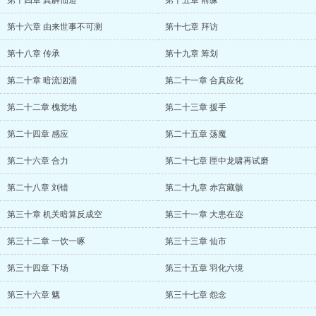
第十四章 真解仙道
第十五章 前缘
第十六章 由来世事不可测
第十七章 拜访
第十八章 传承
第十九章 筹划
第二十章 暗流汹涌
第二十一章 合真应化
第二十二章 槐觉地
第二十三章 援手
第二十四章 感应
第二十五章 荡魔
第二十六章 合力
第二十七章 匣中龙啸再试磨
第二十八章 刘错
第二十九章 赤宫藏骸
第三十章 机关暗算反成空
第三十一章 大患在迩
第三十二章 一饮一啄
第三十三章 仙市
第三十四章 下场
第三十五章 羽化六境
第三十六章 魑
第三十七章 怨念