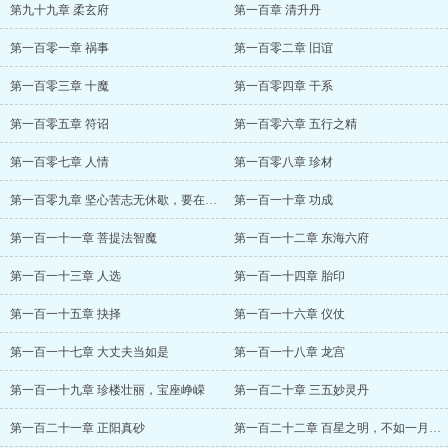
第九十九章 柔玄府
第一百章 清升丹
第一百零一章 祸事
第一百零二章 旧谊
第一百零三章 十魔
第一百零四章 干系
第一百零五章 符诏
第一百零六章 五行之精
第一百零七章 人情
第一百零八章 珍材
第一百零九章 坚心苦志无休歇，要在虚心自觅
第一百一十章 功成
第一百一十一章 菩提法智魔
第一百一十二章 东海六府
第一百一十三章 人选
第一百一十四章 胎印
第一百一十五章 抉择
第一百一十六章 仪仗
第一百一十七章 大丈夫当如是
第一百一十八章 龙宫
第一百一十九章 珍楼壮丽，宝座峥嵘
第一百二十章 三五妙灵丹
第一百二十一章 正阳真砂
第一百二十二章 百星之明，不如一月之光