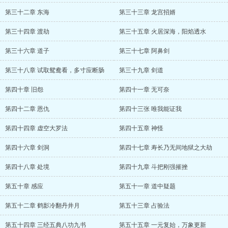
第三十二章 东海
第三十三章 龙宫招婿
第三十四章 渡劫
第三十五章 火居深海，阳焰透水
第三十六章 道子
第三十七章 阿鼻剑
第三十八章 试取鸳鸯看，多寸应断肠
第三十九章 剑道
第四十章 旧怨
第四十一章 无可奈
第四十二章 恩仇
第四十三张 唯我能证我
第四十四章 虚空大罗法
第四十五章 神怪
第四十六章 剑洞
第四十七章 寿长乃无间地狱之大劫
第四十八章 处境
第四十九章 斗把刚强摧挫
第五十章 感应
第五十一章 道中疑题
第五十二章 鹤影冷翻丹井月
第五十三章 占验法
第五十四章 三经五典八功九书
第五十五章 一元复始，万象更新