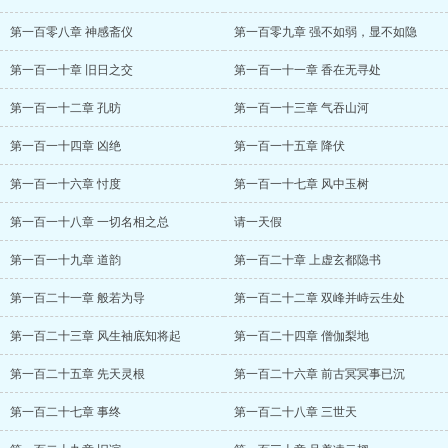
第一百零八章 神感斋仪
第一百零九章 强不如弱，显不如隐
第一百一十章 旧日之交
第一百一十一章 香在无寻处
第一百一十二章 孔昉
第一百一十三章 气吞山河
第一百一十四章 凶绝
第一百一十五章 降伏
第一百一十六章 忖度
第一百一十七章 风中玉树
第一百一十八章 一切名相之总
请一天假
第一百一十九章 道韵
第一百二十章 上虚玄都隐书
第一百二十一章 般若为导
第一百二十二章 双峰并峙云生处
第一百二十三章 风生袖底知将起
第一百二十四章 僧伽梨地
第一百二十五章 先天灵根
第一百二十六章 前古冥冥事已沉
第一百二十七章 事终
第一百二十八章 三世天