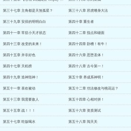
第三十七章 主角都是天煞孤星？
第三十八章 邪虎嗜身大法
第三十九章 安排的明明白白
第四十章 重生者
第四十一章 常驻小天才状态
第四十二章 指点和碰面
第四十三章 改变的未来！
第四十四章 卧槽！有牛！
第四十五章 并非好色
第四十六章 恶堕圣体！
第四十七章 天机榜
第四十八章 古今第一！
第四十九章 造神毁神！
第五十章 养成系神明！
第五十一章 喜欢被动
第五十二章 功法修改与桃花运？
第五十三章 我需要敌人
第五十四章 心相对拼！
第五十五章 战！！！
第五十六章 资质测试
第五十七章 吃饭喝水
第五十八章 闯天关