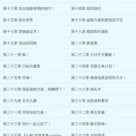
第十三章 攻击他最薄弱的地方！
第十四章 回归现代
第十五章 双生世界
第十六章 超能力者的恩情还不完
第十七章 贵物鉴定术！
第十八章 模因和许愿机
第十九章 强运的回响
第二十章 换蛋期
第二十一章 疯！
第二十二章 大日不灭魔躯！
第二十三章 六欲分魔章
第二十四章 无限主角计划！
第二十五章 空城！
第二十六章 难道他真是绝世天才！
第二十七章 我是超能力者，我摊牌了！
第二十八章 领头羊
第二十九章 玄关九重
第三十章 女陪读和要求
第三十一章 开除你的九族！
第三十二章 再次穿越
第三十三章 你们一起上好了！
第三十四章 败尽群雄！
第三十五章 【心相·武魂真身·cosplay·超人拳】
第三十六章 水到渠成