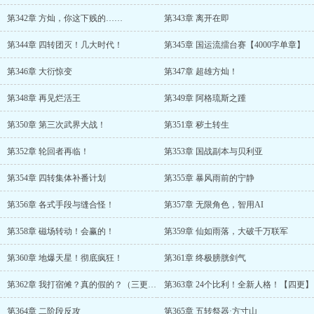
第342章 方灿，你这下贱的……
第343章 离开在即
第344章 四转团灭！几大时代！
第345章 国运流擂台赛【4000字单章】
第346章 大衍惊变
第347章 超雄方灿！
第348章 再见烂活王
第349章 阿格琉斯之踵
第350章 第三次武界大战！
第351章 秽土转生
第352章 轮回者再临！
第353章 国战副本与贝利亚
第354章 四转集体补番计划
第355章 暴风雨前的宁静
第356章 各式手段与缝合怪！
第357章 无限角色，智用AI
第358章 磁场转动！会赢的！
第359章 仙如雨落，大破千万联军
第360章 地爆天星！彻底疯狂！
第361章 终极膀胱剑气
第362章 我打宿傩？真的假的？（三更求月票）
第363章 24个比利！全新人格！【四更】
第364章 二阶段反攻
第365章 五转祭器·方寸山