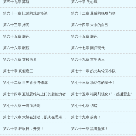
第五十九章 苏醒
第六十章 失心疯
第六十一章 比武的规则怪谈
第六十二章 最后的晚餐与吻
第六十三章 拷问
第六十四章 未来的自己
第六十五章 濒死
第六十五章 濒死
第六十六章 碾压
第六十七章 回归现代
第六十八章 穿梭两界
第六十九章 重生唐三
第七十章 真假唐三
第七十一章 奶龙与轮回小队
第七十二章 世界背景与修炼
第七十三章 动动你的脑子！
第七十四章 五脏思维与上门的超能力者
第七十五章 福灵剂强化+3（感谢盟主“成绩好是因为老师逼太紧”的打赏）
第七十六章 一滴血法则
第七十七章 切磋
第七十八章 大脑在活动，肌肉在思考！（月初求月票）
第七十九章 前奏！
第八十章 狂欢日，开赛！
第八十一章 黑鹰坠落！