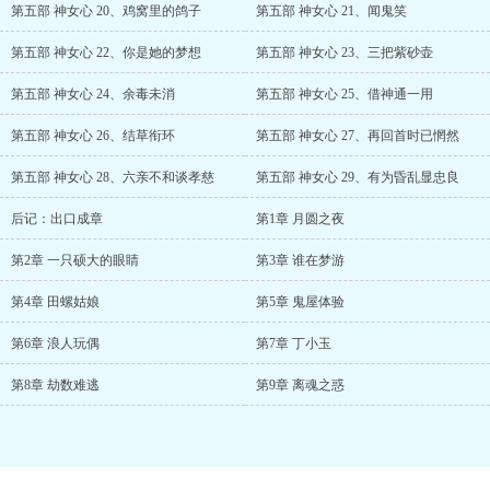
第五部 神女心 20、鸡窝里的鸽子
第五部 神女心 21、闻鬼笑
第五部 神女心 22、你是她的梦想
第五部 神女心 23、三把紫砂壶
第五部 神女心 24、余毒未消
第五部 神女心 25、借神通一用
第五部 神女心 26、结草衔环
第五部 神女心 27、再回首时已惘然
第五部 神女心 28、六亲不和谈孝慈
第五部 神女心 29、有为昏乱显忠良
后记：出口成章
第1章 月圆之夜
第2章 一只硕大的眼睛
第3章 谁在梦游
第4章 田螺姑娘
第5章 鬼屋体验
第6章 浪人玩偶
第7章 丁小玉
第8章 劫数难逃
第9章 离魂之惑