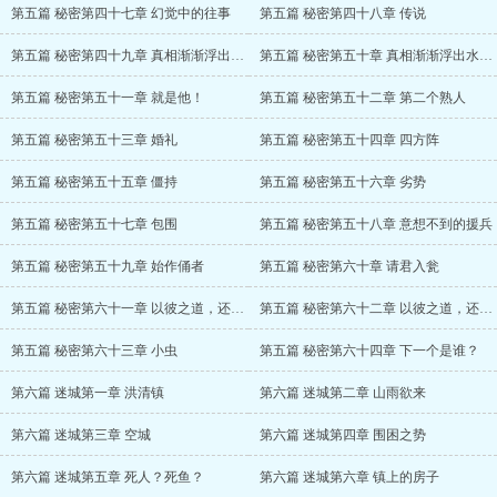
第五篇 秘密第四十七章 幻觉中的往事
第五篇 秘密第四十八章 传说
第五篇 秘密第四十九章 真相渐渐浮出水面（上）
第五篇 秘密第五十章 真相渐渐浮出水面（下）
第五篇 秘密第五十一章 就是他！
第五篇 秘密第五十二章 第二个熟人
第五篇 秘密第五十三章 婚礼
第五篇 秘密第五十四章 四方阵
第五篇 秘密第五十五章 僵持
第五篇 秘密第五十六章 劣势
第五篇 秘密第五十七章 包围
第五篇 秘密第五十八章 意想不到的援兵
第五篇 秘密第五十九章 始作俑者
第五篇 秘密第六十章 请君入瓮
第五篇 秘密第六十一章 以彼之道，还彼之身（上）
第五篇 秘密第六十二章 以彼之道，还彼之身（下）
第五篇 秘密第六十三章 小虫
第五篇 秘密第六十四章 下一个是谁？
第六篇 迷城第一章 洪清镇
第六篇 迷城第二章 山雨欲来
第六篇 迷城第三章 空城
第六篇 迷城第四章 围困之势
第六篇 迷城第五章 死人？死鱼？
第六篇 迷城第六章 镇上的房子