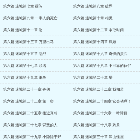
第六篇 迷城第七章 硬闯
第六篇 迷城第八章 破界
第六篇 迷城第九章 一半人的死亡
第六篇 迷城第十章 相见
第六篇 迷城第十一章 吻
第六篇 迷城第十二章 争取时间
第六篇 迷城第十三章 万里出马
第六篇 迷城第十四章 疯娘
第六篇 迷城第十五章 巷战
第六篇 迷城第十六章 奇怪的援兵
第六篇 迷城第十七章 联络
第六篇 迷城第十八章 不可靠的伙伴
第六篇 迷城第十九章 纸鱼
第六篇 迷城第二十章 塔
第六篇 迷城第二十一章 瓷偶
第六篇 迷城第二十二章 我知道
第六篇 迷城第二十三章 第一窑
第六篇 迷城第二十四章 它会动啊！
第六篇 迷城第二十五章 接近真相
第六篇 迷城第二十六章 一叶障目
第六篇 迷城第二十七章 背叛的人
第六篇 迷城第二十八章 刺杀
第六篇 迷城第二十九章 小隐隐于野
第六篇 迷城第三十章 深山怪屋