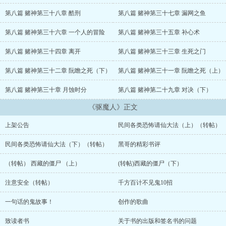
彻骨阴寒。深夜读书，能听到的只有你“砰、砰”的心
跳………… ***驱魔人一群27107903（已满！)驱魔人二群
第八篇 赌神第三十八章 酷刑
第八篇 赌神第三十七章 漏网之鱼
28428784（已满！）*** ***驱魔三群167261(已满！）驱魔人四
群17600741（已满！）*** ***驱魔人五群22259397驱魔人六群
第八篇 赌神第三十六章 一个人的冒险
第八篇 赌神第三十五章 补心术
37258798***...
第八篇 赌神第三十四章 离开
第八篇 赌神第三十三章 生死之门
第八篇 赌神第三十二章 阮瞻之死（下）
第八篇 赌神第三十一章 阮瞻之死（上）
第八篇 赌神第三十章 月蚀时分
第八篇 赌神第二十九章 对决（下）
《驱魔人》正文
上架公告
民间各类恐怖请仙大法（上）（转帖）
民间各类恐怖请仙大法（下）（转帖）
黑哥的精彩书评
（转帖） 西藏的僵尸 （上）
(转帖)西藏的僵尸（下）
注意安全（转帖）
千方百计不见鬼10招
一句话的鬼故事！
创作的歌曲
致读者书
关于书的出版和签名书的问题