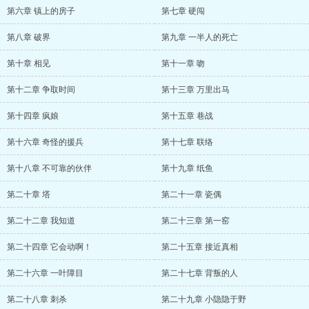
第六章 镇上的房子
第七章 硬闯
第八章 破界
第九章 一半人的死亡
第十章 相见
第十一章 吻
第十二章 争取时间
第十三章 万里出马
第十四章 疯娘
第十五章 巷战
第十六章 奇怪的援兵
第十七章 联络
第十八章 不可靠的伙伴
第十九章 纸鱼
第二十章 塔
第二十一章 瓷偶
第二十二章 我知道
第二十三章 第一窑
第二十四章 它会动啊！
第二十五章 接近真相
第二十六章 一叶障目
第二十七章 背叛的人
第二十八章 刺杀
第二十九章 小隐隐于野