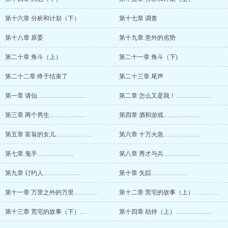
第十六章 分析和计划（下）
第十七章 调查
第十八章 原委
第十九章 意外的劣势
第二十章 角斗（上）
第二十一章 角斗（下)
第二十二章 终于结束了
第二十三章 尾声
第一章 请仙……………………
第二章 怎么又是我！………………
第三章 两个男生………………
第四章 酒和游戏………………
第五章 富翁的女儿………………
第六章 十万火急………………
第七章 鬼手………………
第八章 秀才与兵………………
第九章 订约人………………
第十章 失踪………………
第十一章 万里之外的万里…………
第十二章 荒宅的故事（上）…………
第十三章 荒宅的故事（下）…
第十四章 劫持（上）………………