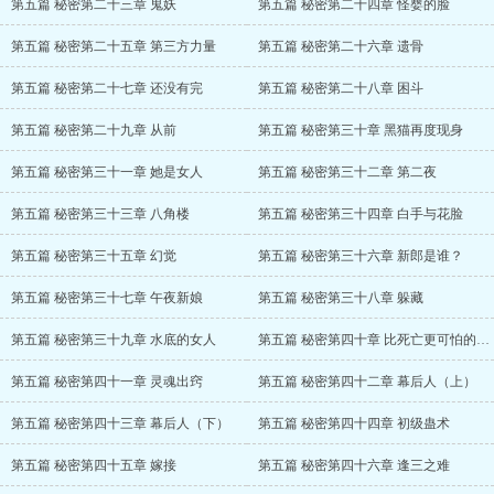
第五篇 秘密第二十三章 鬼妖
第五篇 秘密第二十四章 怪婴的脸
第五篇 秘密第二十五章 第三方力量
第五篇 秘密第二十六章 遗骨
第五篇 秘密第二十七章 还没有完
第五篇 秘密第二十八章 困斗
第五篇 秘密第二十九章 从前
第五篇 秘密第三十章 黑猫再度现身
第五篇 秘密第三十一章 她是女人
第五篇 秘密第三十二章 第二夜
第五篇 秘密第三十三章 八角楼
第五篇 秘密第三十四章 白手与花脸
第五篇 秘密第三十五章 幻觉
第五篇 秘密第三十六章 新郎是谁？
第五篇 秘密第三十七章 午夜新娘
第五篇 秘密第三十八章 躲藏
第五篇 秘密第三十九章 水底的女人
第五篇 秘密第四十章 比死亡更可怕的东西
第五篇 秘密第四十一章 灵魂出窍
第五篇 秘密第四十二章 幕后人（上）
第五篇 秘密第四十三章 幕后人（下）
第五篇 秘密第四十四章 初级蛊术
第五篇 秘密第四十五章 嫁接
第五篇 秘密第四十六章 逢三之难