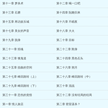
第十一章 梦杀术
第十二章 喝一口吧
第十三章 石磨
第十四章 阮瞻归来
第十五章 再访娱乐城
第十六章 不眠夜
第十七章 美女的声音
第十八章 大火
第十九章 脱身
第二十章 目标
第二十一章 招魂
第二十二章 附身
第二十三章 饿鬼道
第二十四章 黑色石头
第二十五章 扭曲的空间
第二十六章 朔月
第二十七章 峰回路转（上）
第二十八章 峰回路转（中）
第二十九章 峰回路转（下）
第三十章 混战
第三十一章 悲伤的觉悟
第三十二章 没有结局的结局
第一章 情人旅店
第二章 密室谋杀？