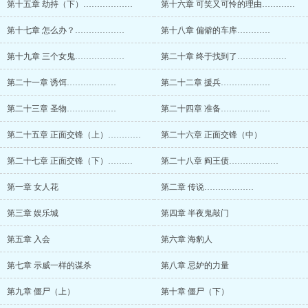
第十五章 劫持（下）………………
第十六章 可笑又可怜的理由…………
第十七章 怎么办？………………
第十八章 偏僻的车库…………
第十九章 三个女鬼………………
第二十章 终于找到了………………
第二十一章 诱饵………………
第二十二章 援兵………………
第二十三章 圣物………………
第二十四章 准备………………
第二十五章 正面交锋（上）…………
第二十六章 正面交锋（中）
第二十七章 正面交锋（下）………
第二十八章 阎王债………………
第一章 女人花
第二章 传说………………
第三章 娱乐城
第四章 半夜鬼敲门
第五章 入会
第六章 海豹人
第七章 示威一样的谋杀
第八章 忌妒的力量
第九章 僵尸（上）
第十章 僵尸（下）