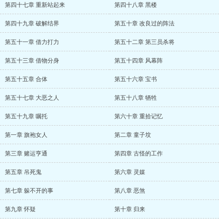
第四十七章 重新站起来
第四十八章 黑楼
第四十九章 破解结界
第五十章 改良过的阵法
第五十一章 借力打力
第五十二章 第三员杀将
第五十三章 借物分身
第五十四章 风幕阵
第五十五章 合体
第五十六章 宝书
第五十七章 大恶之人
第五十八章 牺牲
第五十九章 嘱托
第六十章 重拾记忆
第一章 旗袍女人
第二章 童子坟
第三章 赌运亨通
第四章 古怪的工作
第五章 吊死鬼
第六章 灵媒
第七章 躲不开的事
第八章 恶煞
第九章 怀疑
第十章 归来