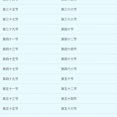
第三十五节
第三十六节
第三十七节
第三十八节
第三十九节
第四十节
第四十一节
第四十二节
第四十三节
第四十四节
第四十五节
第四十六节
第四十七节
第四十八节
第四十九节
第五十节
第五十一节
第五十二节
第五十三节
第五十四节
第五十五节
第五十六节