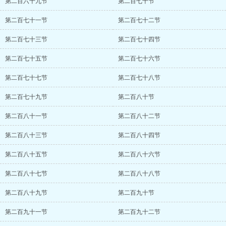
第二百六十九节
第二百七十节
第二百七十一节
第二百七十二节
第二百七十三节
第二百七十四节
第二百七十五节
第二百七十六节
第二百七十七节
第二百七十八节
第二百七十九节
第二百八十节
第二百八十一节
第二百八十二节
第二百八十三节
第二百八十四节
第二百八十五节
第二百八十六节
第二百八十七节
第二百八十八节
第二百八十九节
第二百九十节
第二百九十一节
第二百九十二节