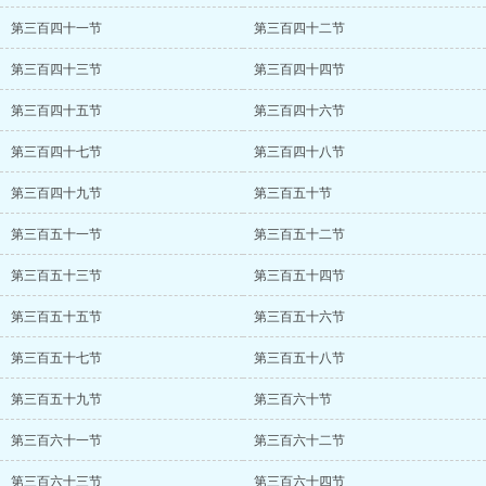
第三百四十一节
第三百四十二节
第三百四十三节
第三百四十四节
第三百四十五节
第三百四十六节
第三百四十七节
第三百四十八节
第三百四十九节
第三百五十节
第三百五十一节
第三百五十二节
第三百五十三节
第三百五十四节
第三百五十五节
第三百五十六节
第三百五十七节
第三百五十八节
第三百五十九节
第三百六十节
第三百六十一节
第三百六十二节
第三百六十三节
第三百六十四节