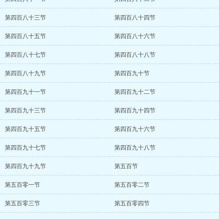
第四百八十三节
第四百八十四节
第四百八十五节
第四百八十六节
第四百八十七节
第四百八十八节
第四百八十九节
第四百九十节
第四百九十一节
第四百九十二节
第四百九十三节
第四百九十四节
第四百九十五节
第四百九十六节
第四百九十七节
第四百九十八节
第四百九十九节
第五百节
第五百零一节
第五百零二节
第五百零三节
第五百零四节