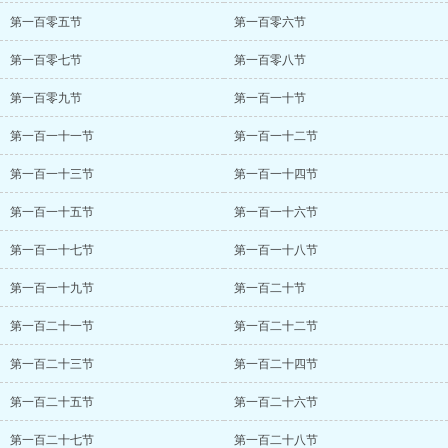
第一百零五节
第一百零六节
第一百零七节
第一百零八节
第一百零九节
第一百一十节
第一百一十一节
第一百一十二节
第一百一十三节
第一百一十四节
第一百一十五节
第一百一十六节
第一百一十七节
第一百一十八节
第一百一十九节
第一百二十节
第一百二十一节
第一百二十二节
第一百二十三节
第一百二十四节
第一百二十五节
第一百二十六节
第一百二十七节
第一百二十八节