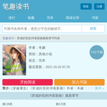
笔趣读书
登陆
注册
排行
收藏
完本
阅读记录
书架
笔趣读书
> 穿成奸臣的沖喜新娘最新章节列表
作者：冬娆
TXT下载
类别：其他小说
状态：完本
最后更新：2025-10-26 05:59
开始阅读
加入书架
简介:
[穿越重生] 《穿成奸臣的沖喜新娘》作者：冬娆【完结】
展开
»
文案 ： 纪青菱穿到一本书中，成为里面奸臣的沖喜新娘。 奸
《穿成奸臣的沖喜新娘》最新章节
臣暴戾恣睢，权势滔天，是书中最大的反派。因为得罪太多人而被仇
家暗杀，正身重剧毒，手不能握，腿不能行。 作为书中爱慕男主
第126页
第125页