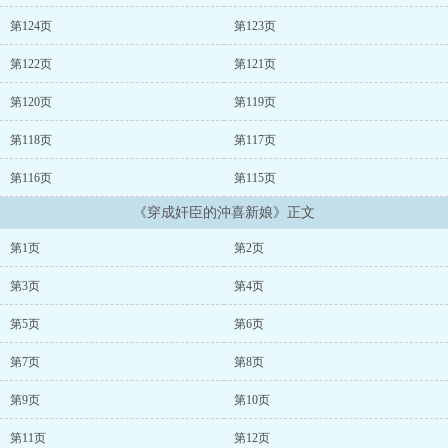
的女配，原身甘愿代替庶妹嫁给奸臣沖喜，目的就是趁此机会帮男主
除掉奸臣。 然而看...
第124页
第123页
第122页
第121页
第120页
第119页
第118页
第117页
第116页
第115页
《穿成奸臣的沖喜新娘》正文
第1页
第2页
第3页
第4页
第5页
第6页
第7页
第8页
第9页
第10页
第11页
第12页