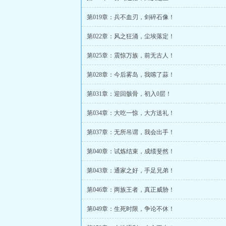
第019章：兵不血刃，剑碎石像！
第022章：风之狂涌，尘埃落定！
第025章：震惊万族，前无古人！
第028章：今后雾岛，我嗦了蒜！
第031章：迎回骸骨，初入0层！
第034章：大吃一惊，大方送礼！
第037章：无所吊谓，我会出手！
第040章：试炼结束，成绩斐然！
第043章：通家之好，手足兄弟！
第046章：两族王者，真正威胁！
第049章：生死时限，争论不休！