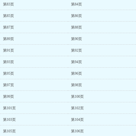
第83页
第84页
第85页
第86页
第87页
第88页
第89页
第90页
第91页
第92页
第93页
第94页
第95页
第96页
第97页
第98页
第99页
第100页
第101页
第102页
第103页
第104页
第105页
第106页