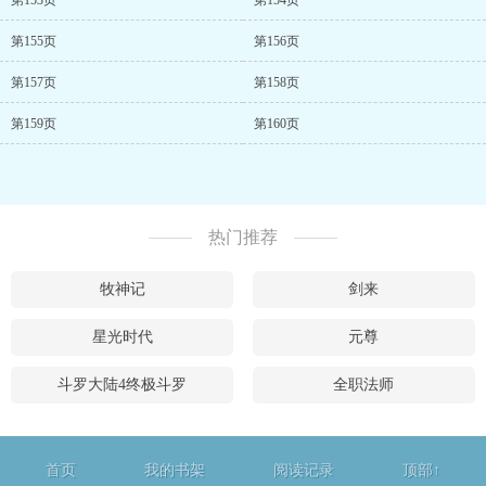
第153页
第154页
第155页
第156页
第157页
第158页
第159页
第160页
热门推荐
牧神记
剑来
星光时代
元尊
斗罗大陆4终极斗罗
全职法师
首页
我的书架
阅读记录
顶部↑