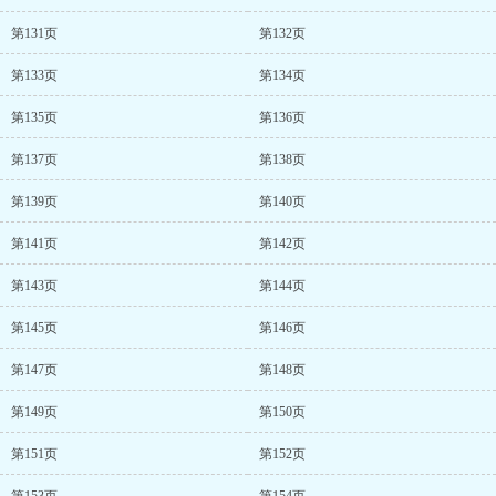
第131页
第132页
第133页
第134页
第135页
第136页
第137页
第138页
第139页
第140页
第141页
第142页
第143页
第144页
第145页
第146页
第147页
第148页
第149页
第150页
第151页
第152页