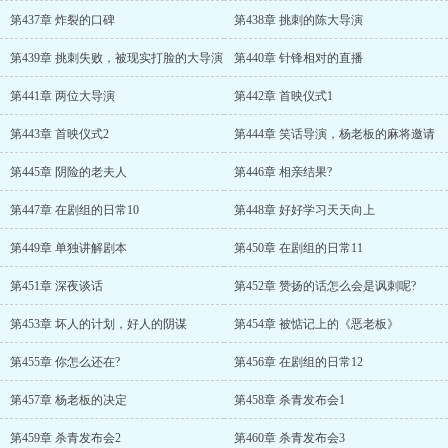
第437章 炸裂的口碑
第438章 挑刺的陈大导演
第439章 挑刺失败，被现实打脸的大导演
第440章 针锋相对的直播
第441章 两位大导演
第442章 首映仪式1
第443章 首映仪式2
第444章 笑话导演，杨老板的麻将邀请
第445章 阴险的老夫人
第446章 相亲结果?
第447章 在剧组的日常10
第448章 好好学习天天向上
第449章 单独讲解剧本
第450章 在剧组的日常11
第451章 深夜谈话
第452章 赞扬的话怎么会是讽刺呢?
第453章 坏人的计划，好人的阴谋
第454章 被惦记上的《恶老板》
第455章 你怎么还在?
第456章 在剧组的日常12
第457章 杨老板的决定
第458章 杀青发布会1
第459章 杀青发布会2
第460章 杀青发布会3