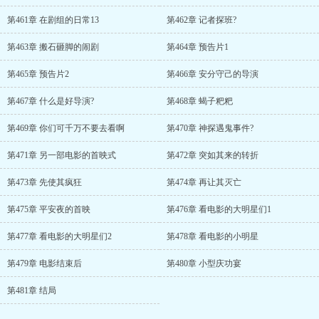
第461章 在剧组的日常13
第462章 记者探班?
第463章 搬石砸脚的闹剧
第464章 预告片1
第465章 预告片2
第466章 安分守己的导演
第467章 什么是好导演?
第468章 蝎子粑粑
第469章 你们可千万不要去看啊
第470章 神探遇鬼事件?
第471章 另一部电影的首映式
第472章 突如其来的转折
第473章 先使其疯狂
第474章 再让其灭亡
第475章 平安夜的首映
第476章 看电影的大明星们1
第477章 看电影的大明星们2
第478章 看电影的小明星
第479章 电影结束后
第480章 小型庆功宴
第481章 结局